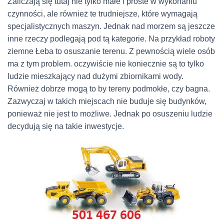
Zaliczają się tutaj nie tylko małe i proste w wykonaniu
czynności, ale również te trudniejsze, które wymagają
specjalistycznych maszyn. Jednak nad morzem są jeszcze
inne rzeczy podlegają pod tą kategorie. Na przykład roboty
ziemne Łeba to osuszanie terenu. Z pewnością wiele osób
ma z tym problem. oczywiście nie koniecznie są to tylko
ludzie mieszkający nad dużymi zbiornikami wody.
Również dobrze mogą to by tereny podmokłe, czy bagna.
Zazwyczaj w takich miejscach nie buduje się budynków,
ponieważ nie jest to możliwe. Jednak po osuszeniu ludzie
decydują się na takie inwestycje.