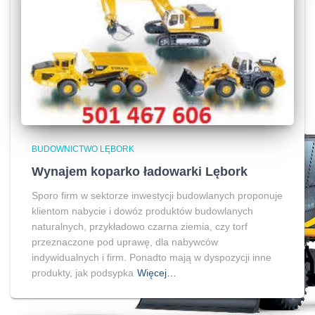
BUDOWNICTWO LĘBORK
Wynajem koparko ładowarki Lębork
Sporo firm w sektorze inwestycji budowlanych proponuje
klientom nabycie i dowóz produktów budowlanych
naturalnych, przykładowo czarna ziemia, czy torf
przeznaczone pod uprawę, dla nabywców
indywidualnych i firm. Ponadto mają w dyspozycji inne
produkty, jak podsypka
Więcej…