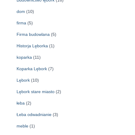
Budownictwo lębork
(16)
dom
(10)
firma
(5)
Firma budowlana
(5)
Historja Lęborka
(1)
koparka
(11)
Koparka Lębork
(7)
Lębork
(10)
Lębork stare miasto
(2)
łeba
(2)
Łeba odwadnianie
(3)
meble
(1)