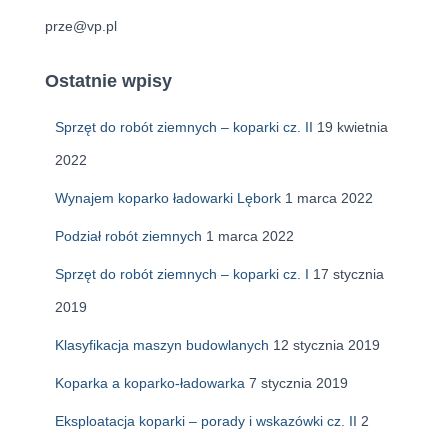
prze@vp.pl
Ostatnie wpisy
Sprzęt do robót ziemnych – koparki cz. II
19 kwietnia
2022
Wynajem koparko ładowarki Lębork
1 marca 2022
Podział robót ziemnych
1 marca 2022
Sprzęt do robót ziemnych – koparki cz. I
17 stycznia
2019
Klasyfikacja maszyn budowlanych
12 stycznia 2019
Koparka a koparko-ładowarka
7 stycznia 2019
Eksploatacja koparki – porady i wskazówki cz. II
2