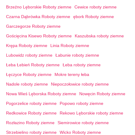
Brzeźno Lęborskie Roboty ziemne
Cewice roboty ziemne
Czarna Dąbrówka Roboty ziemne
ębork Roboty ziemne
Garczegorze Roboty ziemne
Gościęcina Kisewo Roboty ziemne
Kaszubska roboty ziemne
Krępa Roboty ziemne
Linia Roboty ziemne
Lubowidz roboty ziemne
Łabunie roboty ziemne
Łeba Łebień Roboty ziemne
Łeba roboty ziemne
Łęczyce Roboty ziemne
Mokre tereny łeba
Nadole roboty ziemne
Niepoczołowice roboty ziemne
Nowa Wieś Lęborska Roboty ziemne
Nowęcin Roboty ziemne
Pogorzelice roboty ziemne
Popowo roboty ziemne
Redkowice Roboty ziemne
Rekowo Lęborskie roboty ziemne
Rozłazino Roboty ziemne
Siemirowice roboty ziemne
Strzebielino roboty ziemne
Wicko Roboty ziemne