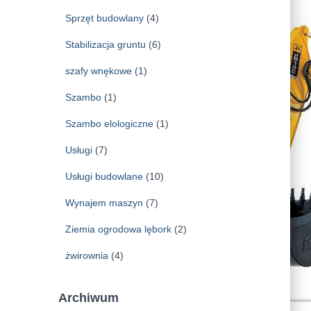
Sprzęt budowlany
(4)
Stabilizacja gruntu
(6)
szafy wnękowe
(1)
Szambo
(1)
Szambo elologiczne
(1)
Usługi
(7)
Usługi budowlane
(10)
Wynajem maszyn
(7)
Ziemia ogrodowa lębork
(2)
żwirownia
(4)
Archiwum