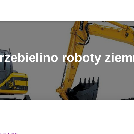
rzebielino roboty zie