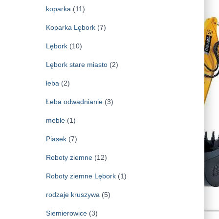
koparka
(11)
Koparka Lębork
(7)
Lębork
(10)
Lębork stare miasto
(2)
łeba
(2)
Łeba odwadnianie
(3)
meble
(1)
Piasek
(7)
Roboty ziemne
(12)
Roboty ziemne Lębork
(1)
rodzaje kruszywa
(5)
Siemierowice
(3)