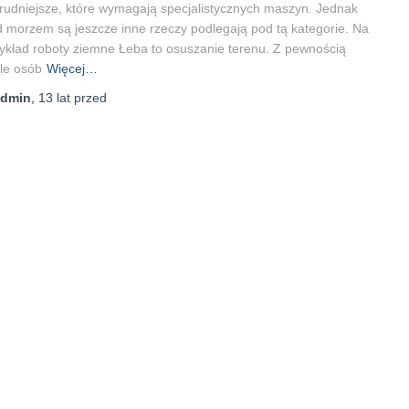
trudniejsze, które wymagają specjalistycznych maszyn. Jednak
 morzem są jeszcze inne rzeczy podlegają pod tą kategorie. Na
ykład roboty ziemne Łeba to osuszanie terenu. Z pewnością
le osób
Więcej…
admin
,
13 lat
przed