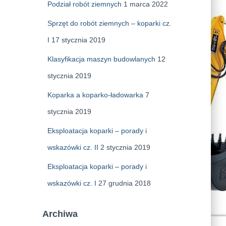
Podział robót ziemnych
1 marca 2022
Sprzęt do robót ziemnych – koparki cz.
I
17 stycznia 2019
Klasyfikacja maszyn budowlanych
12
stycznia 2019
Koparka a koparko-ładowarka
7
stycznia 2019
Eksploatacja koparki – porady i
wskazówki cz. II
2 stycznia 2019
Eksploatacja koparki – porady i
wskazówki cz. I
27 grudnia 2018
Archiwa