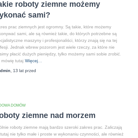
akie roboty ziemne możemy
ykonać sami?
res prac ziemnych jest ogromny. Są takie, które możemy
onywać sami, ale są również takie, do których potrzebne są
cjalistyczne maszyny i profesjonaliści, którzy znają się na tej
fesji. Jednak wbrew pozorom jest wiele rzeczy, za które nie
imy płacić dużych pieniędzy, tylko możemy sami sobie zrobić.
 mówię tutaj
Więcej…
admin
,
13 lat
przed
DOWA DOMÓW
oboty ziemne nad morzem
lnie roboty ziemne mają bardzo szeroki zakres prac. Zaliczają
 tutaj nie tylko małe i proste w wykonaniu czynności, ale również