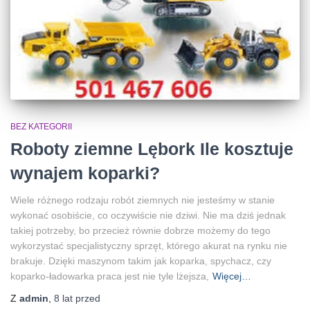
BEZ KATEGORII
Roboty ziemne Lębork Ile kosztuje
wynajem koparki?
Wiele różnego rodzaju robót ziemnych nie jesteśmy w stanie
wykonać osobiście, co oczywiście nie dziwi. Nie ma dziś jednak
takiej potrzeby, bo przecież równie dobrze możemy do tego
wykorzystać specjalistyczny sprzęt, którego akurat na rynku nie
brakuje. Dzięki maszynom takim jak koparka, spychacz, czy
koparko-ładowarka praca jest nie tyle lżejsza,
Więcej…
Z
admin
,
8 lat
przed