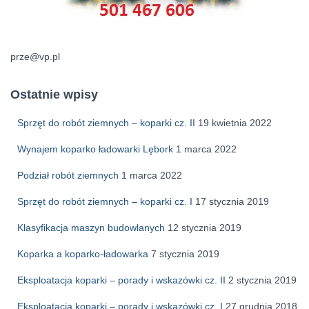
prze@vp.pl
Ostatnie wpisy
Sprzęt do robót ziemnych – koparki cz. II
19 kwietnia 2022
Wynajem koparko ładowarki Lębork
1 marca 2022
Podział robót ziemnych
1 marca 2022
Sprzęt do robót ziemnych – koparki cz. I
17 stycznia 2019
Klasyfikacja maszyn budowlanych
12 stycznia 2019
Koparka a koparko-ładowarka
7 stycznia 2019
Eksploatacja koparki – porady i wskazówki cz. II
2 stycznia 2019
Eksploatacja koparki – porady i wskazówki cz. I
27 grudnia 2018