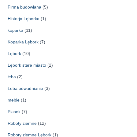
Firma budowlana
(5)
Historja Lęborka
(1)
koparka
(11)
Koparka Lębork
(7)
Lębork
(10)
Lębork stare miasto
(2)
łeba
(2)
Łeba odwadnianie
(3)
meble
(1)
Piasek
(7)
Roboty ziemne
(12)
Roboty ziemne Lębork
(1)