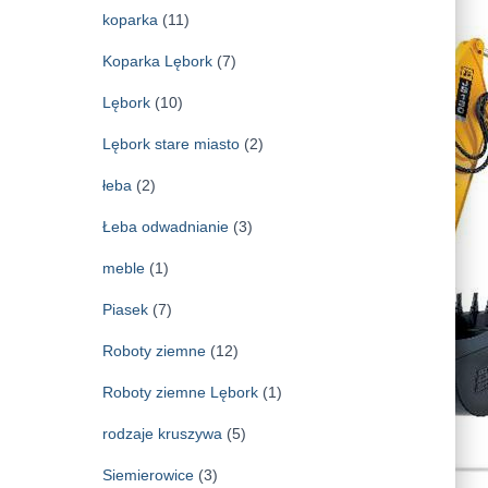
koparka
(11)
Koparka Lębork
(7)
Lębork
(10)
Lębork stare miasto
(2)
łeba
(2)
Łeba odwadnianie
(3)
meble
(1)
Piasek
(7)
Roboty ziemne
(12)
Roboty ziemne Lębork
(1)
rodzaje kruszywa
(5)
Siemierowice
(3)