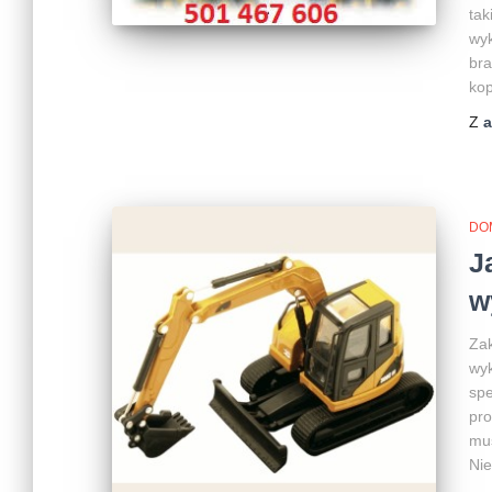
tak
wyk
bra
kop
Z
DO
J
w
Zak
wyk
spe
pro
mus
Nie