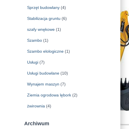
Sprzęt budowlany
(4)
Stabilizacja gruntu
(6)
szafy wnękowe
(1)
Szambo
(1)
Szambo elologiczne
(1)
Usługi
(7)
Usługi budowlane
(10)
Wynajem maszyn
(7)
Ziemia ogrodowa lębork
(2)
żwirownia
(4)
Archiwum