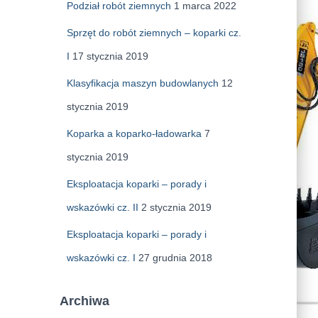
Podział robót ziemnych
1 marca 2022
Sprzęt do robót ziemnych – koparki cz.
I
17 stycznia 2019
Klasyfikacja maszyn budowlanych
12
stycznia 2019
Koparka a koparko-ładowarka
7
stycznia 2019
Eksploatacja koparki – porady i
wskazówki cz. II
2 stycznia 2019
Eksploatacja koparki – porady i
wskazówki cz. I
27 grudnia 2018
Archiwa