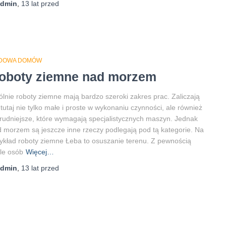
admin
,
13 lat
przed
DOWA DOMÓW
oboty ziemne nad morzem
lnie roboty ziemne mają bardzo szeroki zakres prac. Zaliczają
 tutaj nie tylko małe i proste w wykonaniu czynności, ale również
trudniejsze, które wymagają specjalistycznych maszyn. Jednak
 morzem są jeszcze inne rzeczy podlegają pod tą kategorie. Na
ykład roboty ziemne Łeba to osuszanie terenu. Z pewnością
le osób
Więcej…
admin
,
13 lat
przed