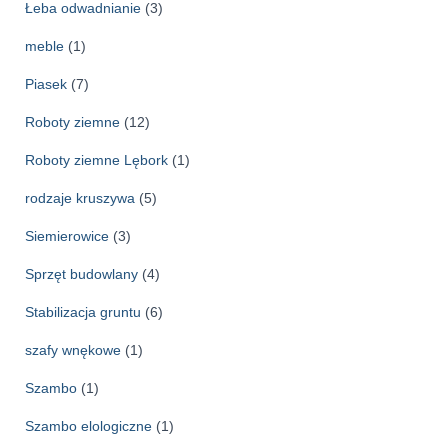
Łeba odwadnianie
(3)
meble
(1)
Piasek
(7)
Roboty ziemne
(12)
Roboty ziemne Lębork
(1)
rodzaje kruszywa
(5)
Siemierowice
(3)
Sprzęt budowlany
(4)
Stabilizacja gruntu
(6)
szafy wnękowe
(1)
Szambo
(1)
Szambo elologiczne
(1)