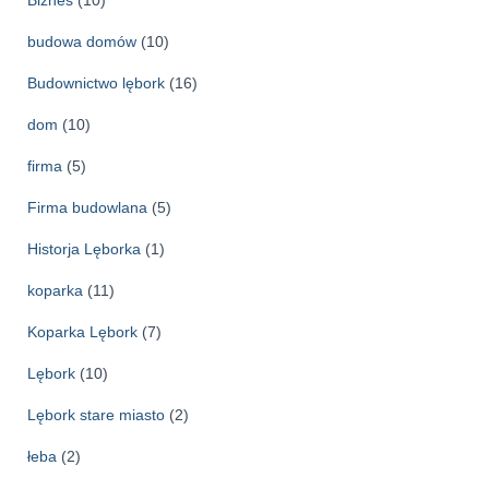
Biznes
(10)
budowa domów
(10)
Budownictwo lębork
(16)
dom
(10)
firma
(5)
Firma budowlana
(5)
Historja Lęborka
(1)
koparka
(11)
Koparka Lębork
(7)
Lębork
(10)
Lębork stare miasto
(2)
łeba
(2)