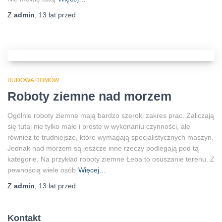
Z
admin
,
13 lat
przed
BUDOWA DOMÓW
Roboty ziemne nad morzem
Ogólnie roboty ziemne mają bardzo szeroki zakres prac. Zaliczają
się tutaj nie tylko małe i proste w wykonaniu czynności, ale
również te trudniejsze, które wymagają specjalistycznych maszyn.
Jednak nad morzem są jeszcze inne rzeczy podlegają pod tą
kategorie. Na przykład roboty ziemne Łeba to osuszanie terenu. Z
pewnością wiele osób
Więcej…
Z
admin
,
13 lat
przed
Kontakt