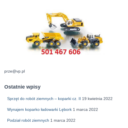
prze@vp.pl
Ostatnie wpisy
Sprzęt do robót ziemnych – koparki cz. II
19 kwietnia 2022
Wynajem koparko ładowarki Lębork
1 marca 2022
Podział robót ziemnych
1 marca 2022