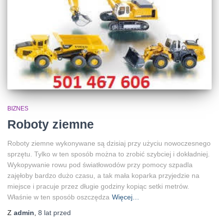
BIZNES
Roboty ziemne
Roboty ziemne wykonywane są dzisiaj przy użyciu nowoczesnego
sprzętu. Tylko w ten sposób można to zrobić szybciej i dokładniej.
Wykopywanie rowu pod światłowodów przy pomocy szpadla
zajęłoby bardzo dużo czasu, a tak mała koparka przyjedzie na
miejsce i pracuje przez długie godziny kopiąc setki metrów.
Właśnie w ten sposób oszczędza
Więcej…
Z
admin
,
8 lat
przed