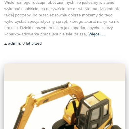
Wiele różnego rodzaju robót ziemnych nie jesteśmy w stanie
wykonać osobiście, co oczywiście nie dziwi. Nie ma dziś jednak
takiej potrzeby, bo przecież równie dobrze możemy do tego
wykorzystać specjalistyczny sprzęt, którego akurat na rynku nie
brakuje. Dzięki maszynom takim jak koparka, spychacz, czy
koparko-ładowarka praca jest nie tyle lżejsza,
Więcej…
Z
admin
,
8 lat
przed