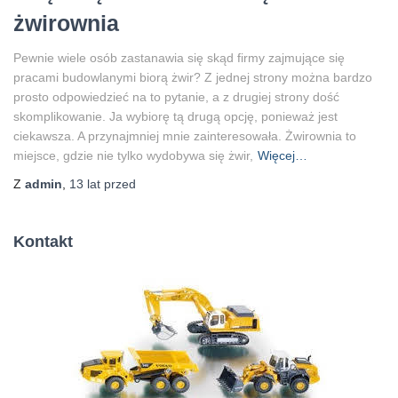
żwirownia
Pewnie wiele osób zastanawia się skąd firmy zajmujące się
pracami budowlanymi biorą żwir? Z jednej strony można bardzo
prosto odpowiedzieć na to pytanie, a z drugiej strony dość
skomplikowanie. Ja wybiorę tą drugą opcję, ponieważ jest
ciekawsza. A przynajmniej mnie zainteresowała. Żwirownia to
miejsce, gdzie nie tylko wydobywa się żwir,
Więcej…
Z
admin
,
13 lat
przed
Kontakt