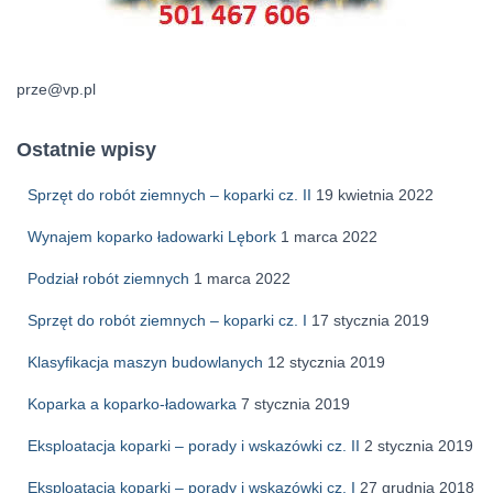
prze@vp.pl
Ostatnie wpisy
Sprzęt do robót ziemnych – koparki cz. II
19 kwietnia 2022
Wynajem koparko ładowarki Lębork
1 marca 2022
Podział robót ziemnych
1 marca 2022
Sprzęt do robót ziemnych – koparki cz. I
17 stycznia 2019
Klasyfikacja maszyn budowlanych
12 stycznia 2019
Koparka a koparko-ładowarka
7 stycznia 2019
Eksploatacja koparki – porady i wskazówki cz. II
2 stycznia 2019
Eksploatacja koparki – porady i wskazówki cz. I
27 grudnia 2018