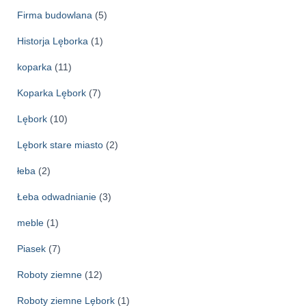
Firma budowlana
(5)
Historja Lęborka
(1)
koparka
(11)
Koparka Lębork
(7)
Lębork
(10)
Lębork stare miasto
(2)
łeba
(2)
Łeba odwadnianie
(3)
meble
(1)
Piasek
(7)
Roboty ziemne
(12)
Roboty ziemne Lębork
(1)