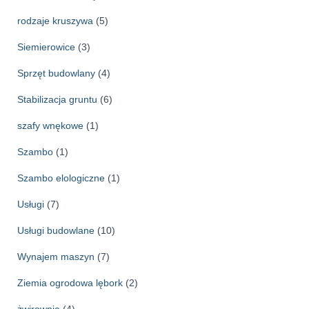
rodzaje kruszywa
(5)
Siemierowice
(3)
Sprzęt budowlany
(4)
Stabilizacja gruntu
(6)
szafy wnękowe
(1)
Szambo
(1)
Szambo elologiczne
(1)
Usługi
(7)
Usługi budowlane
(10)
Wynajem maszyn
(7)
Ziemia ogrodowa lębork
(2)
żwirownia
(4)