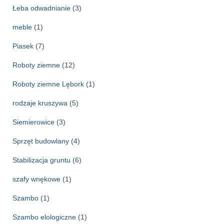
Łeba odwadnianie
(3)
meble
(1)
Piasek
(7)
Roboty ziemne
(12)
Roboty ziemne Lębork
(1)
rodzaje kruszywa
(5)
Siemierowice
(3)
Sprzęt budowlany
(4)
Stabilizacja gruntu
(6)
szafy wnękowe
(1)
Szambo
(1)
Szambo elologiczne
(1)