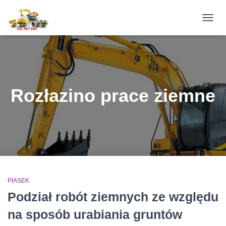
PRZE
NAWI
Rozłazino prace ziemne
PIASEK
Podział robót ziemnych ze względu
na sposób urabiania gruntów