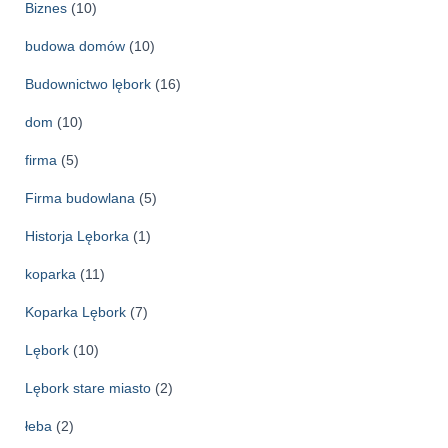
Biznes
(10)
budowa domów
(10)
Budownictwo lębork
(16)
dom
(10)
firma
(5)
Firma budowlana
(5)
Historja Lęborka
(1)
koparka
(11)
Koparka Lębork
(7)
Lębork
(10)
Lębork stare miasto
(2)
łeba
(2)