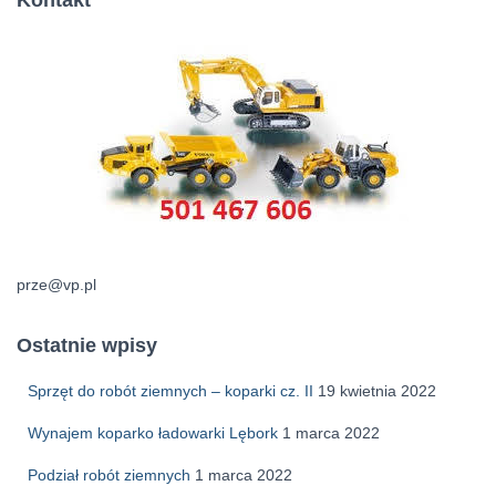
Kontakt
prze@vp.pl
Ostatnie wpisy
Sprzęt do robót ziemnych – koparki cz. II
19 kwietnia 2022
Wynajem koparko ładowarki Lębork
1 marca 2022
Podział robót ziemnych
1 marca 2022