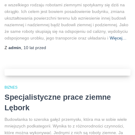
e wszelkiego rodzaju robotami ziemnymi spotykamy się dziś na
okrągło. Ich celem jest bowiem posadowienie budynku, zmiana
ukształtowania powierzchni terenu lub wzniesienie innej budowli
naziemnej i nadziemnej bądź budowli ziemnej i podziemnej. Jako
że same roboty skupiają się na odspojeniu od calizny, wydobyciu
odspojonego urobku, jego transporcie oraz układaniu i
Więcej…
Z
admin
,
10 lat
przed
BIZNES
Specjalistyczne prace ziemne
Lębork
Budowlanka to szeroka gałęź przemysłu, która ma w sobie wiele
mniejszych podkategorii. Wynika to z różnorodności czynności,
które można wykonywać. Jednymi z nich są roboty ziemne. Ja