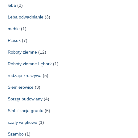
łeba
(2)
Łeba odwadnianie
(3)
meble
(1)
Piasek
(7)
Roboty ziemne
(12)
Roboty ziemne Lębork
(1)
rodzaje kruszywa
(5)
Siemierowice
(3)
Sprzęt budowlany
(4)
Stabilizacja gruntu
(6)
szafy wnękowe
(1)
Szambo
(1)