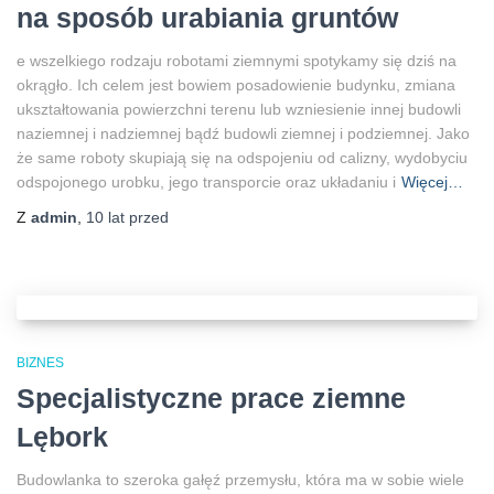
na sposób urabiania gruntów
e wszelkiego rodzaju robotami ziemnymi spotykamy się dziś na
okrągło. Ich celem jest bowiem posadowienie budynku, zmiana
ukształtowania powierzchni terenu lub wzniesienie innej budowli
naziemnej i nadziemnej bądź budowli ziemnej i podziemnej. Jako
że same roboty skupiają się na odspojeniu od calizny, wydobyciu
odspojonego urobku, jego transporcie oraz układaniu i
Więcej…
Z
admin
,
10 lat
przed
BIZNES
Specjalistyczne prace ziemne
Lębork
Budowlanka to szeroka gałęź przemysłu, która ma w sobie wiele