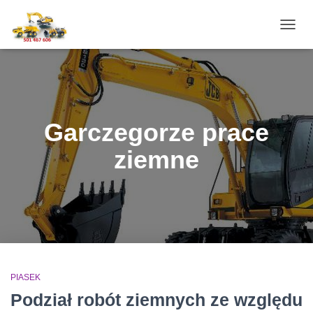
PRZE
NAWI
Garczegorze prace
ziemne
PIASEK
Podział robót ziemnych ze względu