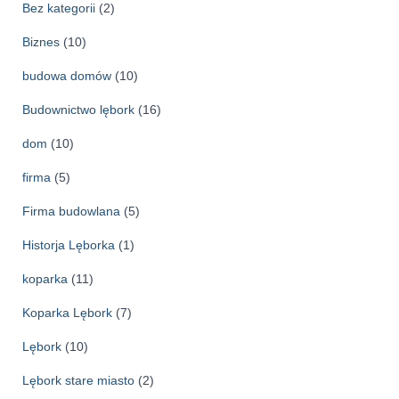
Bez kategorii
(2)
Biznes
(10)
budowa domów
(10)
Budownictwo lębork
(16)
dom
(10)
firma
(5)
Firma budowlana
(5)
Historja Lęborka
(1)
koparka
(11)
Koparka Lębork
(7)
Lębork
(10)
Lębork stare miasto
(2)