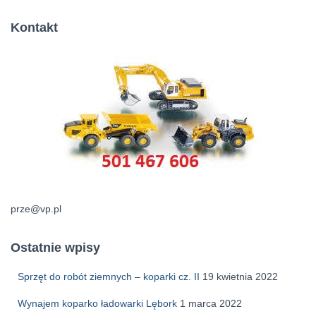
Kontakt
prze@vp.pl
Ostatnie wpisy
Sprzęt do robót ziemnych – koparki cz. II
19 kwietnia 2022
Wynajem koparko ładowarki Lębork
1 marca 2022