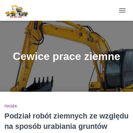
PRZE
NAWI
Cewice prace ziemne
PIASEK
Podział robót ziemnych ze względu
na sposób urabiania gruntów