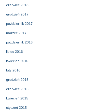
czerwiec 2018
grudzień 2017
październik 2017
marzec 2017
październik 2016
lipiec 2016
kwiecień 2016
luty 2016
grudzień 2015
czerwiec 2015
kwiecień 2015
styczeń 2015