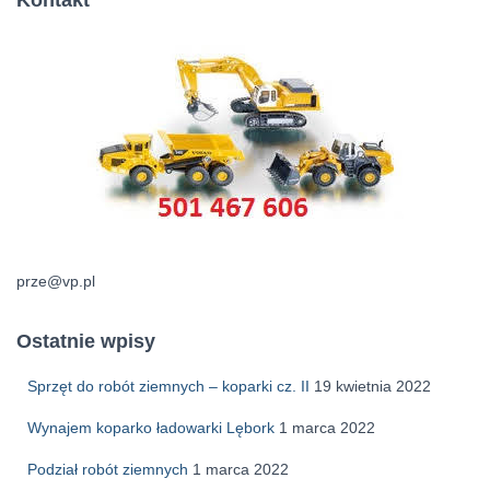
Kontakt
prze@vp.pl
Ostatnie wpisy
Sprzęt do robót ziemnych – koparki cz. II
19 kwietnia 2022
Wynajem koparko ładowarki Lębork
1 marca 2022
Podział robót ziemnych
1 marca 2022