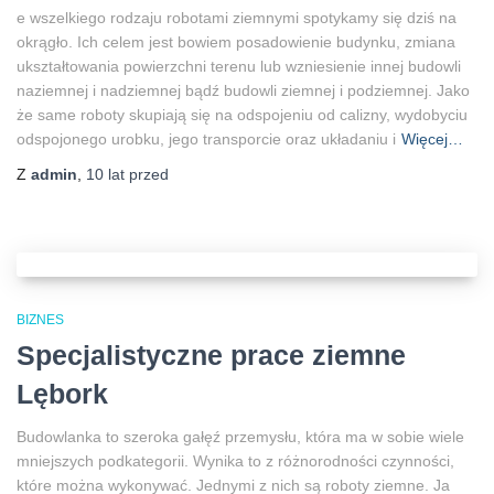
e wszelkiego rodzaju robotami ziemnymi spotykamy się dziś na
okrągło. Ich celem jest bowiem posadowienie budynku, zmiana
ukształtowania powierzchni terenu lub wzniesienie innej budowli
naziemnej i nadziemnej bądź budowli ziemnej i podziemnej. Jako
że same roboty skupiają się na odspojeniu od calizny, wydobyciu
odspojonego urobku, jego transporcie oraz układaniu i
Więcej…
Z
admin
,
10 lat
przed
BIZNES
Specjalistyczne prace ziemne
Lębork
Budowlanka to szeroka gałęź przemysłu, która ma w sobie wiele
mniejszych podkategorii. Wynika to z różnorodności czynności,
które można wykonywać. Jednymi z nich są roboty ziemne. Ja