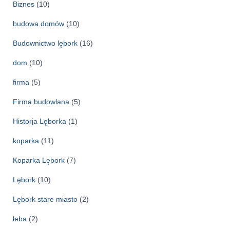
Biznes
(10)
budowa domów
(10)
Budownictwo lębork
(16)
dom
(10)
firma
(5)
Firma budowlana
(5)
Historja Lęborka
(1)
koparka
(11)
Koparka Lębork
(7)
Lębork
(10)
Lębork stare miasto
(2)
łeba
(2)