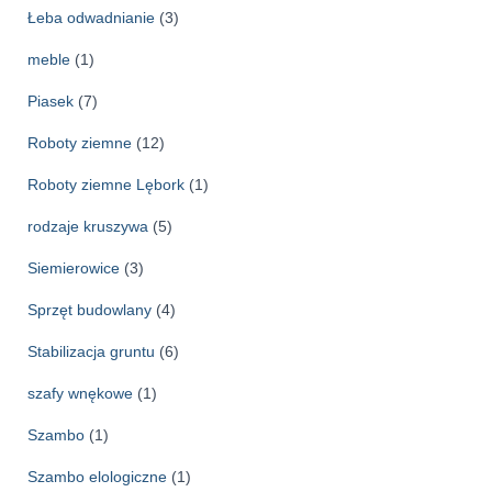
Łeba odwadnianie
(3)
meble
(1)
Piasek
(7)
Roboty ziemne
(12)
Roboty ziemne Lębork
(1)
rodzaje kruszywa
(5)
Siemierowice
(3)
Sprzęt budowlany
(4)
Stabilizacja gruntu
(6)
szafy wnękowe
(1)
Szambo
(1)
Szambo elologiczne
(1)