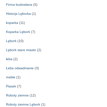
Firma budowlana
(5)
Historja Lęborka
(1)
koparka
(11)
Koparka Lębork
(7)
Lębork
(10)
Lębork stare miasto
(2)
łeba
(2)
Łeba odwadnianie
(3)
meble
(1)
Piasek
(7)
Roboty ziemne
(12)
Roboty ziemne Lębork
(1)