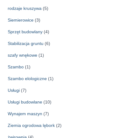
rodzaje kruszywa
(5)
Siemierowice
(3)
Sprzęt budowlany
(4)
Stabilizacja gruntu
(6)
szafy wnękowe
(1)
Szambo
(1)
Szambo elologiczne
(1)
Usługi
(7)
Usługi budowlane
(10)
Wynajem maszyn
(7)
Ziemia ogrodowa lębork
(2)
żwirownia
(4)