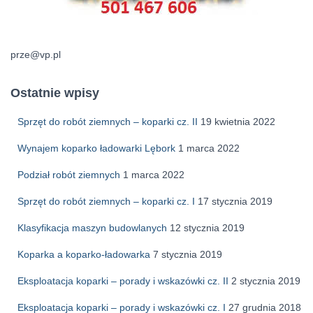
prze@vp.pl
Ostatnie wpisy
Sprzęt do robót ziemnych – koparki cz. II
19 kwietnia 2022
Wynajem koparko ładowarki Lębork
1 marca 2022
Podział robót ziemnych
1 marca 2022
Sprzęt do robót ziemnych – koparki cz. I
17 stycznia 2019
Klasyfikacja maszyn budowlanych
12 stycznia 2019
Koparka a koparko-ładowarka
7 stycznia 2019
Eksploatacja koparki – porady i wskazówki cz. II
2 stycznia 2019
Eksploatacja koparki – porady i wskazówki cz. I
27 grudnia 2018