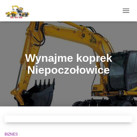
PRZE
NAWI
Wynajme koprek
Niepoczołowice
BIZNES