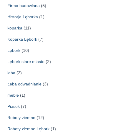
Firma budowlana
(5)
Historja Lęborka
(1)
koparka
(11)
Koparka Lębork
(7)
Lębork
(10)
Lębork stare miasto
(2)
łeba
(2)
Łeba odwadnianie
(3)
meble
(1)
Piasek
(7)
Roboty ziemne
(12)
Roboty ziemne Lębork
(1)