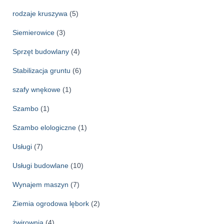
rodzaje kruszywa
(5)
Siemierowice
(3)
Sprzęt budowlany
(4)
Stabilizacja gruntu
(6)
szafy wnękowe
(1)
Szambo
(1)
Szambo elologiczne
(1)
Usługi
(7)
Usługi budowlane
(10)
Wynajem maszyn
(7)
Ziemia ogrodowa lębork
(2)
żwirownia
(4)