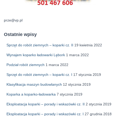
prze@vp.pl
Ostatnie wpisy
Sprzęt do robót ziemnych – koparki cz. II
19 kwietnia 2022
Wynajem koparko ładowarki Lębork
1 marca 2022
Podział robót ziemnych
1 marca 2022
Sprzęt do robót ziemnych – koparki cz. I
17 stycznia 2019
Klasyfikacja maszyn budowlanych
12 stycznia 2019
Koparka a koparko-ładowarka
7 stycznia 2019
Eksploatacja koparki – porady i wskazówki cz. II
2 stycznia 2019
Eksploatacja koparki – porady i wskazówki cz. I
27 grudnia 2018