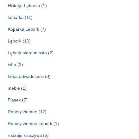
Historja Lęborka
(1)
koparka
(11)
Koparka Lębork
(7)
Lębork
(10)
Lębork stare miasto
(2)
łeba
(2)
Łeba odwadnianie
(3)
meble
(1)
Piasek
(7)
Roboty ziemne
(12)
Roboty ziemne Lębork
(1)
rodzaje kruszywa
(5)