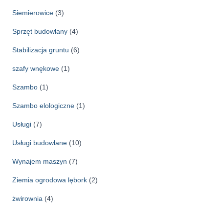
Siemierowice
(3)
Sprzęt budowlany
(4)
Stabilizacja gruntu
(6)
szafy wnękowe
(1)
Szambo
(1)
Szambo elologiczne
(1)
Usługi
(7)
Usługi budowlane
(10)
Wynajem maszyn
(7)
Ziemia ogrodowa lębork
(2)
żwirownia
(4)