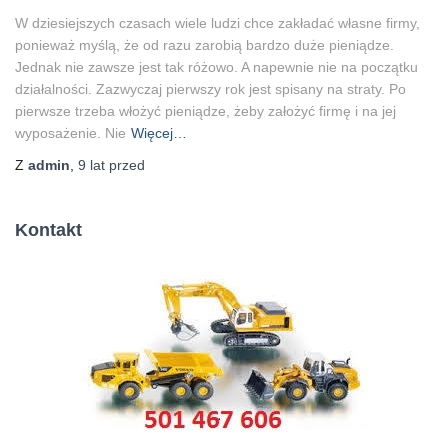
W dziesiejszych czasach wiele ludzi chce zakładać własne firmy,
ponieważ myślą, że od razu zarobią bardzo duże pieniądze.
Jednak nie zawsze jest tak różowo. A napewnie nie na początku
działalności. Zazwyczaj pierwszy rok jest spisany na straty. Po
pierwsze trzeba włożyć pieniądze, żeby założyć firmę i na jej
wyposażenie. Nie
Więcej…
Z
admin
,
9 lat
przed
Kontakt