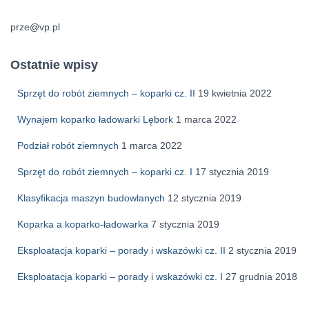
prze@vp.pl
Ostatnie wpisy
Sprzęt do robót ziemnych – koparki cz. II
19 kwietnia 2022
Wynajem koparko ładowarki Lębork
1 marca 2022
Podział robót ziemnych
1 marca 2022
Sprzęt do robót ziemnych – koparki cz. I
17 stycznia 2019
Klasyfikacja maszyn budowlanych
12 stycznia 2019
Koparka a koparko-ładowarka
7 stycznia 2019
Eksploatacja koparki – porady i wskazówki cz. II
2 stycznia 2019
Eksploatacja koparki – porady i wskazówki cz. I
27 grudnia 2018