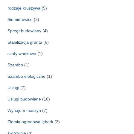
rodzaje kruszywa
(5)
Siemierowice
(3)
Sprzęt budowlany
(4)
Stabilizacja gruntu
(6)
szafy wnękowe
(1)
Szambo
(1)
Szambo elologiczne
(1)
Usługi
(7)
Usługi budowlane
(10)
Wynajem maszyn
(7)
Ziemia ogrodowa lębork
(2)
żwirownia
(4)