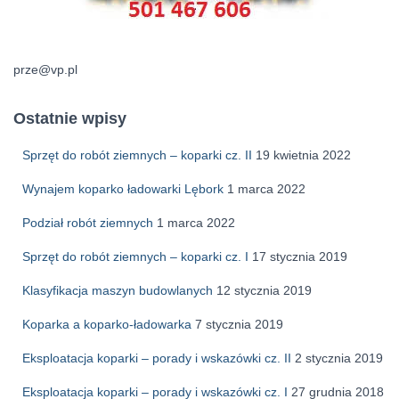
prze@vp.pl
Ostatnie wpisy
Sprzęt do robót ziemnych – koparki cz. II
19 kwietnia 2022
Wynajem koparko ładowarki Lębork
1 marca 2022
Podział robót ziemnych
1 marca 2022
Sprzęt do robót ziemnych – koparki cz. I
17 stycznia 2019
Klasyfikacja maszyn budowlanych
12 stycznia 2019
Koparka a koparko-ładowarka
7 stycznia 2019
Eksploatacja koparki – porady i wskazówki cz. II
2 stycznia 2019
Eksploatacja koparki – porady i wskazówki cz. I
27 grudnia 2018