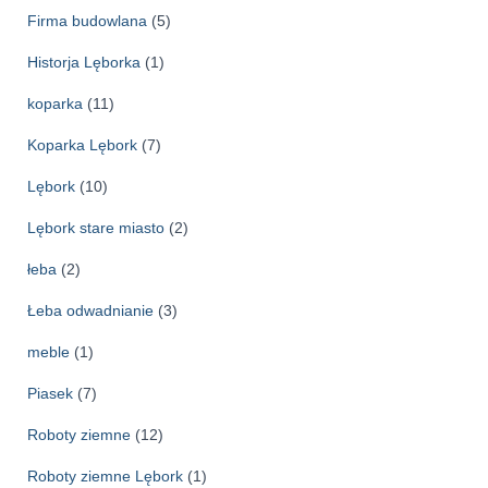
Firma budowlana
(5)
Historja Lęborka
(1)
koparka
(11)
Koparka Lębork
(7)
Lębork
(10)
Lębork stare miasto
(2)
łeba
(2)
Łeba odwadnianie
(3)
meble
(1)
Piasek
(7)
Roboty ziemne
(12)
Roboty ziemne Lębork
(1)