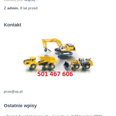
Z
admin
,
8 lat
przed
Kontakt
prze@vp.pl
Ostatnie wpisy