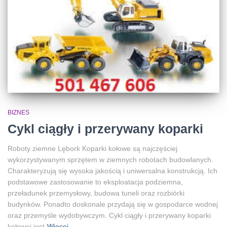
BIZNES
Cykl ciągły i przerywany koparki
Roboty ziemne Lębork Koparki kołowe są najczęściej
wykorzystywanym sprzętem w ziemnych robotach budowlanych.
Charakteryzują się wysoka jakością i uniwersalna konstrukcją. Ich
podstawowe zastosowanie to eksploatacja podziemna,
przeładunek przemysłowy, budowa tuneli oraz rozbiórki
budynków. Ponadto doskonale przydają się w gospodarce wodnej
oraz przemyśle wydobywczym. Cykl ciągły i przerywany koparki
kołowej jest
Więcej…