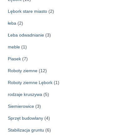
Lębork stare miasto
(2)
łeba
(2)
Łeba odwadnianie
(3)
meble
(1)
Piasek
(7)
Roboty ziemne
(12)
Roboty ziemne Lębork
(1)
rodzaje kruszywa
(5)
Siemierowice
(3)
Sprzęt budowlany
(4)
Stabilizacja gruntu
(6)