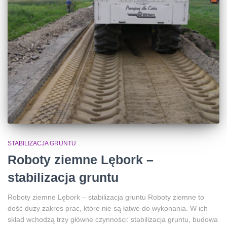
STABILIZACJA GRUNTU
Roboty ziemne Lębork –
stabilizacja gruntu
Roboty ziemne Lębork – stabilizacja gruntu Roboty ziemne to
dość duży zakres prac, które nie są łatwe do wykonania. W ich
skład wchodzą trzy główne czynności: stabilizacja gruntu, budowa