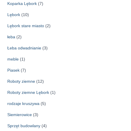
Koparka Lębork
(7)
Lębork
(10)
Lębork stare miasto
(2)
łeba
(2)
Łeba odwadnianie
(3)
meble
(1)
Piasek
(7)
Roboty ziemne
(12)
Roboty ziemne Lębork
(1)
rodzaje kruszywa
(5)
Siemierowice
(3)
Sprzęt budowlany
(4)