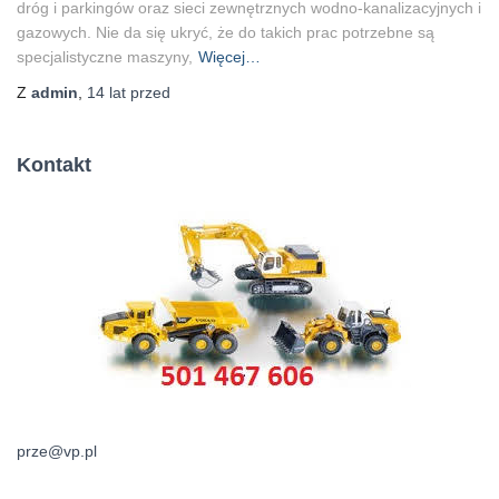
dróg i parkingów oraz sieci zewnętrznych wodno-kanalizacyjnych i
gazowych. Nie da się ukryć, że do takich prac potrzebne są
specjalistyczne maszyny,
Więcej…
Z
admin
,
14 lat
przed
Kontakt
prze@vp.pl