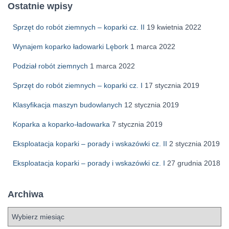
Ostatnie wpisy
Sprzęt do robót ziemnych – koparki cz. II
19 kwietnia 2022
Wynajem koparko ładowarki Lębork
1 marca 2022
Podział robót ziemnych
1 marca 2022
Sprzęt do robót ziemnych – koparki cz. I
17 stycznia 2019
Klasyfikacja maszyn budowlanych
12 stycznia 2019
Koparka a koparko-ładowarka
7 stycznia 2019
Eksploatacja koparki – porady i wskazówki cz. II
2 stycznia 2019
Eksploatacja koparki – porady i wskazówki cz. I
27 grudnia 2018
Archiwa
A
r