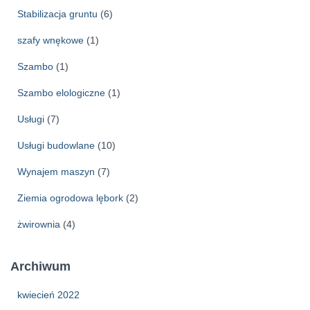
Stabilizacja gruntu
(6)
szafy wnękowe
(1)
Szambo
(1)
Szambo elologiczne
(1)
Usługi
(7)
Usługi budowlane
(10)
Wynajem maszyn
(7)
Ziemia ogrodowa lębork
(2)
żwirownia
(4)
Archiwum
kwiecień 2022