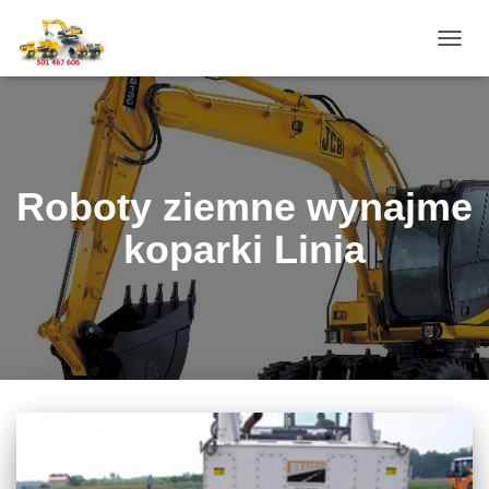
PRZE
NAWI
Roboty ziemne wynajme
koparki Linia