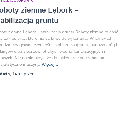
ABILIZACJA GRUNTU
oboty ziemne Lębork –
tabilizacja gruntu
oty ziemne Lębork – stabilizacja gruntu Roboty ziemne to dość
y zakres prac, które nie są łatwe do wykonania. W ich skład
odzą trzy główne czynności: stabilizacja gruntu, budowa dróg i
kingów oraz sieci zewnętrznych wodno-kanalizacyjnych i
owych. Nie da się ukryć, że do takich prac potrzebne są
cjalistyczne maszyny,
Więcej…
admin
,
14 lat
przed