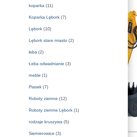
koparka
(11)
Koparka Lębork
(7)
Lębork
(10)
Lębork stare miasto
(2)
łeba
(2)
Łeba odwadnianie
(3)
meble
(1)
Piasek
(7)
Roboty ziemne
(12)
Roboty ziemne Lębork
(1)
rodzaje kruszywa
(5)
Siemierowice
(3)