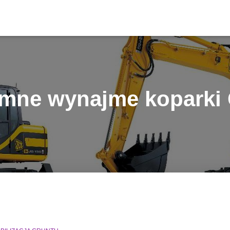
emne wynajme koparki 