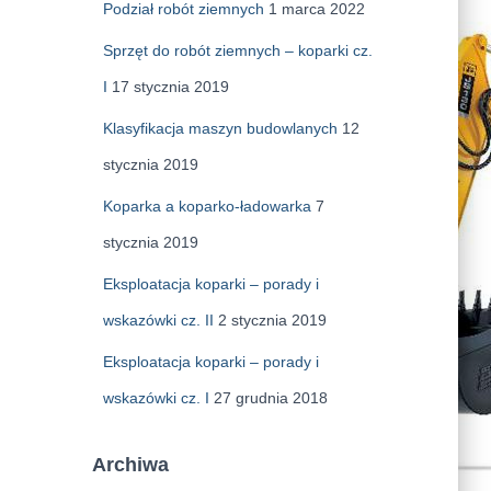
Podział robót ziemnych
1 marca 2022
Sprzęt do robót ziemnych – koparki cz.
I
17 stycznia 2019
Klasyfikacja maszyn budowlanych
12
stycznia 2019
Koparka a koparko-ładowarka
7
stycznia 2019
Eksploatacja koparki – porady i
wskazówki cz. II
2 stycznia 2019
Eksploatacja koparki – porady i
wskazówki cz. I
27 grudnia 2018
Archiwa