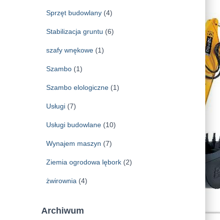
Sprzęt budowlany
(4)
Stabilizacja gruntu
(6)
szafy wnękowe
(1)
Szambo
(1)
Szambo elologiczne
(1)
Usługi
(7)
Usługi budowlane
(10)
Wynajem maszyn
(7)
Ziemia ogrodowa lębork
(2)
żwirownia
(4)
Archiwum