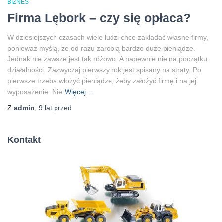
BIZNES
Firma Lębork – czy się opłaca?
W dziesiejszych czasach wiele ludzi chce zakładać własne firmy,
ponieważ myślą, że od razu zarobią bardzo duże pieniądze.
Jednak nie zawsze jest tak różowo. A napewnie nie na początku
działalności. Zazwyczaj pierwszy rok jest spisany na straty. Po
pierwsze trzeba włożyć pieniądze, żeby założyć firmę i na jej
wyposażenie. Nie
Więcej…
Z
admin
,
9 lat
przed
Kontakt