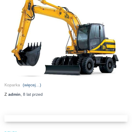
Koparka
(więcej…)
Z
admin
,
8 lat
przed