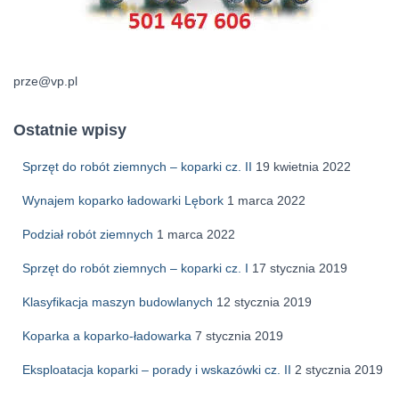
prze@vp.pl
Ostatnie wpisy
Sprzęt do robót ziemnych – koparki cz. II
19 kwietnia 2022
Wynajem koparko ładowarki Lębork
1 marca 2022
Podział robót ziemnych
1 marca 2022
Sprzęt do robót ziemnych – koparki cz. I
17 stycznia 2019
Klasyfikacja maszyn budowlanych
12 stycznia 2019
Koparka a koparko-ładowarka
7 stycznia 2019
Eksploatacja koparki – porady i wskazówki cz. II
2 stycznia 2019