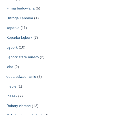
Firma budowlana
(5)
Historja Lęborka
(1)
koparka
(11)
Koparka Lębork
(7)
Lębork
(10)
Lębork stare miasto
(2)
łeba
(2)
Łeba odwadnianie
(3)
meble
(1)
Piasek
(7)
Roboty ziemne
(12)