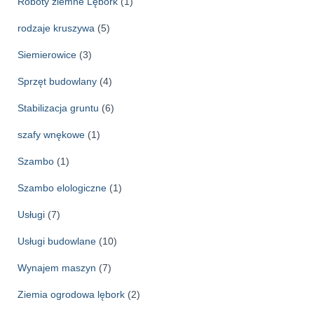
Roboty ziemne Lębork
(1)
rodzaje kruszywa
(5)
Siemierowice
(3)
Sprzęt budowlany
(4)
Stabilizacja gruntu
(6)
szafy wnękowe
(1)
Szambo
(1)
Szambo elologiczne
(1)
Usługi
(7)
Usługi budowlane
(10)
Wynajem maszyn
(7)
Ziemia ogrodowa lębork
(2)