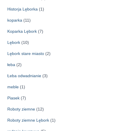
Historja Lęborka
(1)
koparka
(11)
Koparka Lębork
(7)
Lębork
(10)
Lębork stare miasto
(2)
łeba
(2)
Łeba odwadnianie
(3)
meble
(1)
Piasek
(7)
Roboty ziemne
(12)
Roboty ziemne Lębork
(1)