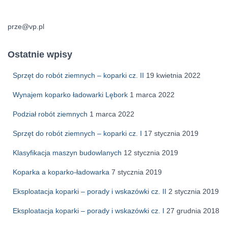
prze@vp.pl
Ostatnie wpisy
Sprzęt do robót ziemnych – koparki cz. II
19 kwietnia 2022
Wynajem koparko ładowarki Lębork
1 marca 2022
Podział robót ziemnych
1 marca 2022
Sprzęt do robót ziemnych – koparki cz. I
17 stycznia 2019
Klasyfikacja maszyn budowlanych
12 stycznia 2019
Koparka a koparko-ładowarka
7 stycznia 2019
Eksploatacja koparki – porady i wskazówki cz. II
2 stycznia 2019
Eksploatacja koparki – porady i wskazówki cz. I
27 grudnia 2018