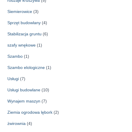
rodzaje kruszywa
(5)
Siemierowice
(3)
Sprzęt budowlany
(4)
Stabilizacja gruntu
(6)
szafy wnękowe
(1)
Szambo
(1)
Szambo elologiczne
(1)
Usługi
(7)
Usługi budowlane
(10)
Wynajem maszyn
(7)
Ziemia ogrodowa lębork
(2)
żwirownia
(4)