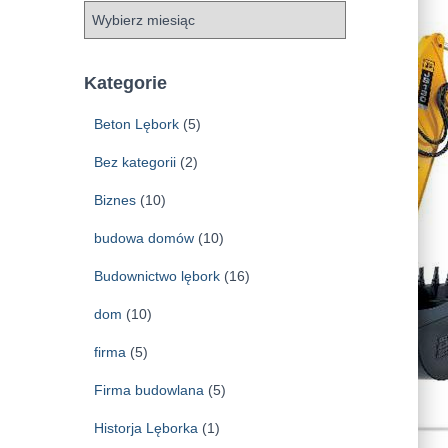
A
r
c
h
Kategorie
i
w
Beton Lębork
(5)
a
Bez kategorii
(2)
Biznes
(10)
budowa domów
(10)
Budownictwo lębork
(16)
dom
(10)
firma
(5)
Firma budowlana
(5)
Historja Lęborka
(1)