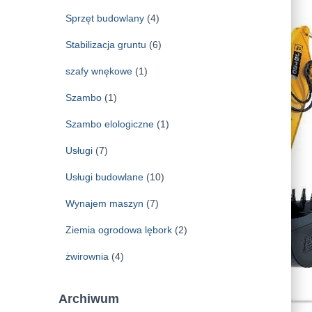
Sprzęt budowlany
(4)
Stabilizacja gruntu
(6)
szafy wnękowe
(1)
Szambo
(1)
Szambo elologiczne
(1)
Usługi
(7)
Usługi budowlane
(10)
Wynajem maszyn
(7)
Ziemia ogrodowa lębork
(2)
żwirownia
(4)
Archiwum