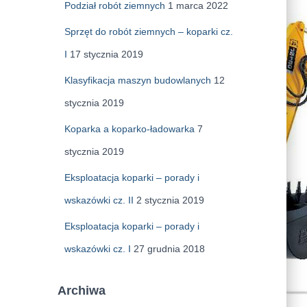
Podział robót ziemnych
1 marca 2022
Sprzęt do robót ziemnych – koparki cz.
I
17 stycznia 2019
Klasyfikacja maszyn budowlanych
12
stycznia 2019
Koparka a koparko-ładowarka
7
stycznia 2019
Eksploatacja koparki – porady i
wskazówki cz. II
2 stycznia 2019
Eksploatacja koparki – porady i
wskazówki cz. I
27 grudnia 2018
Archiwa