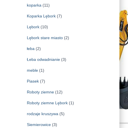
koparka
(11)
Koparka Lębork
(7)
Lębork
(10)
Lębork stare miasto
(2)
łeba
(2)
Łeba odwadnianie
(3)
meble
(1)
Piasek
(7)
Roboty ziemne
(12)
Roboty ziemne Lębork
(1)
rodzaje kruszywa
(5)
Siemierowice
(3)