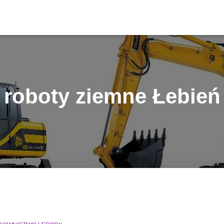
roboty ziemne Łebień