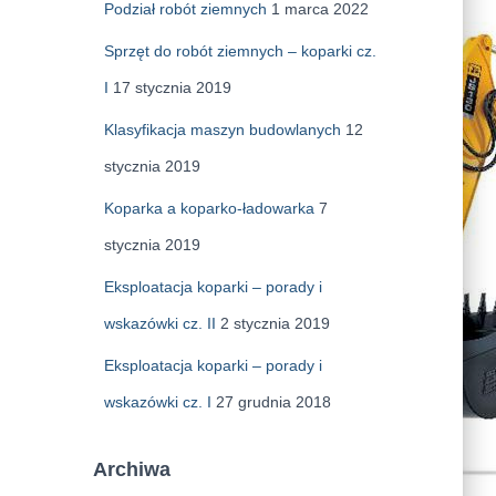
Podział robót ziemnych
1 marca 2022
Sprzęt do robót ziemnych – koparki cz.
I
17 stycznia 2019
Klasyfikacja maszyn budowlanych
12
stycznia 2019
Koparka a koparko-ładowarka
7
stycznia 2019
Eksploatacja koparki – porady i
wskazówki cz. II
2 stycznia 2019
Eksploatacja koparki – porady i
wskazówki cz. I
27 grudnia 2018
Archiwa