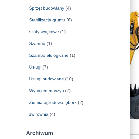
Sprzęt budowlany
(4)
Stabilizacja gruntu
(6)
szafy wnękowe
(1)
Szambo
(1)
Szambo elologiczne
(1)
Usługi
(7)
Usługi budowlane
(10)
Wynajem maszyn
(7)
Ziemia ogrodowa lębork
(2)
żwirownia
(4)
Archiwum