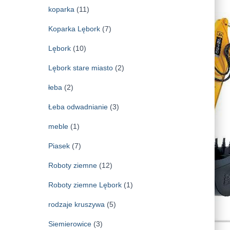
koparka
(11)
Koparka Lębork
(7)
Lębork
(10)
Lębork stare miasto
(2)
łeba
(2)
Łeba odwadnianie
(3)
meble
(1)
Piasek
(7)
Roboty ziemne
(12)
Roboty ziemne Lębork
(1)
rodzaje kruszywa
(5)
Siemierowice
(3)