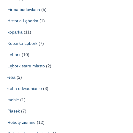
Firma budowlana
(5)
Historja Lęborka
(1)
koparka
(11)
Koparka Lębork
(7)
Lębork
(10)
Lębork stare miasto
(2)
łeba
(2)
Łeba odwadnianie
(3)
meble
(1)
Piasek
(7)
Roboty ziemne
(12)