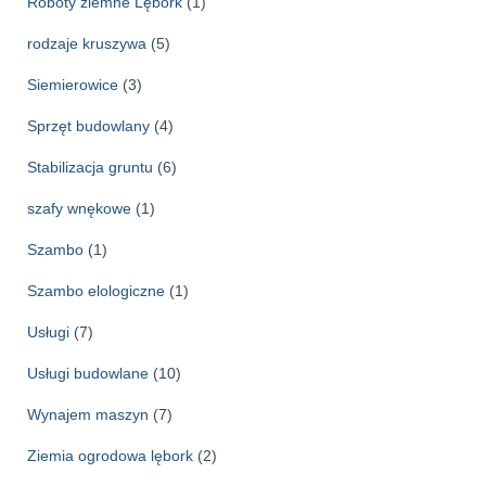
Roboty ziemne Lębork
(1)
rodzaje kruszywa
(5)
Siemierowice
(3)
Sprzęt budowlany
(4)
Stabilizacja gruntu
(6)
szafy wnękowe
(1)
Szambo
(1)
Szambo elologiczne
(1)
Usługi
(7)
Usługi budowlane
(10)
Wynajem maszyn
(7)
Ziemia ogrodowa lębork
(2)