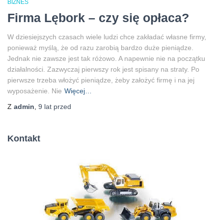
BIZNES
Firma Lębork – czy się opłaca?
W dziesiejszych czasach wiele ludzi chce zakładać własne firmy,
ponieważ myślą, że od razu zarobią bardzo duże pieniądze.
Jednak nie zawsze jest tak różowo. A napewnie nie na początku
działalności. Zazwyczaj pierwszy rok jest spisany na straty. Po
pierwsze trzeba włożyć pieniądze, żeby założyć firmę i na jej
wyposażenie. Nie
Więcej…
Z
admin
,
9 lat
przed
Kontakt