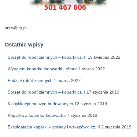
prze@vp.pl
Ostatnie wpisy
Sprzęt do robót ziemnych – koparki cz. II
19 kwietnia 2022
Wynajem koparko ładowarki Lębork
1 marca 2022
Podział robót ziemnych
1 marca 2022
Sprzęt do robót ziemnych – koparki cz. I
17 stycznia 2019
Klasyfikacja maszyn budowlanych
12 stycznia 2019
Koparka a koparko-ładowarka
7 stycznia 2019
Eksploatacja koparki – porady i wskazówki cz. II
2 stycznia 2019