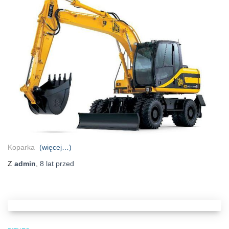
Koparka
(więcej…)
Z
admin
,
8 lat
przed