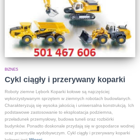
BIZNES
Cykl ciągły i przerywany koparki
Roboty ziemne Lębork Koparki kołowe są najczęściej
wykorzystywanym sprzętem w ziemnych robotach budowlanych.
Charakteryzują się wysoka jakością i uniwersalna konstrukcją. Ich
podstawowe zastosowanie to eksploatacja podziemna,
przeładunek przemysłowy, budowa tuneli oraz rozbiórki
budynków. Ponadto doskonale przydają się w gospodarce wodnej
oraz przemyśle wydobywczym. Cykl ciągły i przerywany koparki
kołowej jest
Więcej…