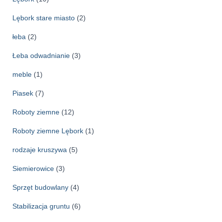
Lębork stare miasto
(2)
łeba
(2)
Łeba odwadnianie
(3)
meble
(1)
Piasek
(7)
Roboty ziemne
(12)
Roboty ziemne Lębork
(1)
rodzaje kruszywa
(5)
Siemierowice
(3)
Sprzęt budowlany
(4)
Stabilizacja gruntu
(6)