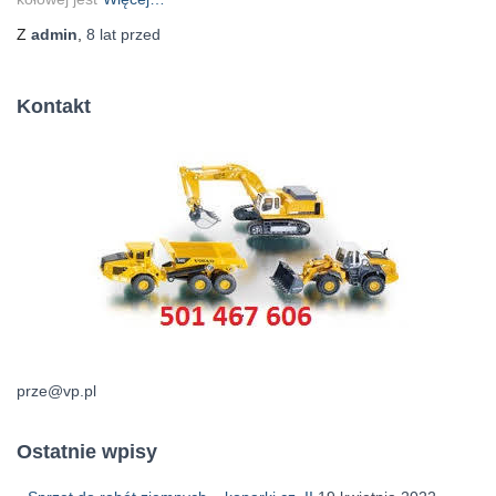
Z
admin
,
8 lat
przed
Kontakt
prze@vp.pl
Ostatnie wpisy