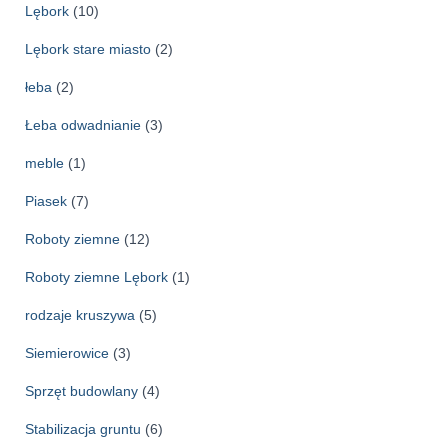
Lębork
(10)
Lębork stare miasto
(2)
łeba
(2)
Łeba odwadnianie
(3)
meble
(1)
Piasek
(7)
Roboty ziemne
(12)
Roboty ziemne Lębork
(1)
rodzaje kruszywa
(5)
Siemierowice
(3)
Sprzęt budowlany
(4)
Stabilizacja gruntu
(6)