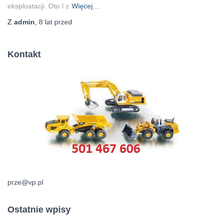
eksploatacji. Oto I z
Więcej…
Z
admin
,
8 lat
przed
Kontakt
prze@vp.pl
Ostatnie wpisy