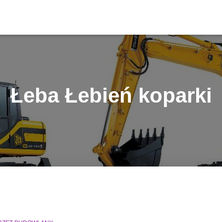
Łeba Łebień koparki