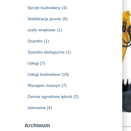
Sprzęt budowlany
(4)
Stabilizacja gruntu
(6)
szafy wnękowe
(1)
Szambo
(1)
Szambo elologiczne
(1)
Usługi
(7)
Usługi budowlane
(10)
Wynajem maszyn
(7)
Ziemia ogrodowa lębork
(2)
żwirownia
(4)
Archiwum