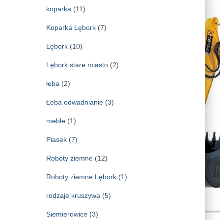
koparka
(11)
Koparka Lębork
(7)
Lębork
(10)
Lębork stare miasto
(2)
łeba
(2)
Łeba odwadnianie
(3)
meble
(1)
Piasek
(7)
Roboty ziemne
(12)
Roboty ziemne Lębork
(1)
rodzaje kruszywa
(5)
Siemierowice
(3)