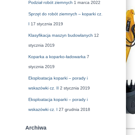
Podział robót ziemnych
1 marca 2022
Sprzęt do robót ziemnych – koparki cz.
I
17 stycznia 2019
Klasyfikacja maszyn budowlanych
12
stycznia 2019
Koparka a koparko-ładowarka
7
stycznia 2019
Eksploatacja koparki – porady i
wskazówki cz. II
2 stycznia 2019
Eksploatacja koparki – porady i
wskazówki cz. I
27 grudnia 2018
Archiwa