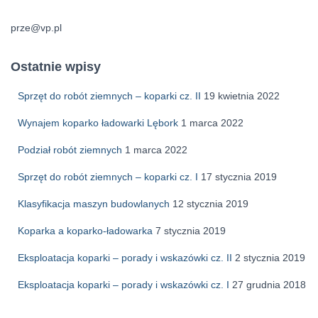
prze@vp.pl
Ostatnie wpisy
Sprzęt do robót ziemnych – koparki cz. II
19 kwietnia 2022
Wynajem koparko ładowarki Lębork
1 marca 2022
Podział robót ziemnych
1 marca 2022
Sprzęt do robót ziemnych – koparki cz. I
17 stycznia 2019
Klasyfikacja maszyn budowlanych
12 stycznia 2019
Koparka a koparko-ładowarka
7 stycznia 2019
Eksploatacja koparki – porady i wskazówki cz. II
2 stycznia 2019
Eksploatacja koparki – porady i wskazówki cz. I
27 grudnia 2018