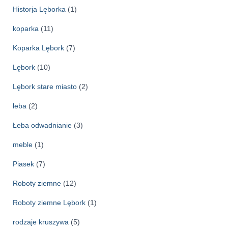
Historja Lęborka
(1)
koparka
(11)
Koparka Lębork
(7)
Lębork
(10)
Lębork stare miasto
(2)
łeba
(2)
Łeba odwadnianie
(3)
meble
(1)
Piasek
(7)
Roboty ziemne
(12)
Roboty ziemne Lębork
(1)
rodzaje kruszywa
(5)