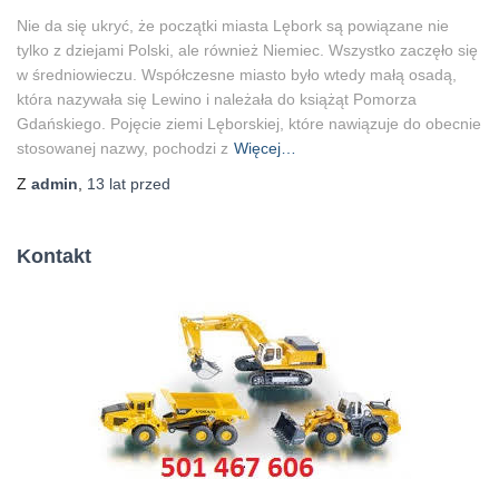
Nie da się ukryć, że początki miasta Lębork są powiązane nie
tylko z dziejami Polski, ale również Niemiec. Wszystko zaczęło się
w średniowieczu. Współczesne miasto było wtedy małą osadą,
która nazywała się Lewino i należała do książąt Pomorza
Gdańskiego. Pojęcie ziemi Lęborskiej, które nawiązuje do obecnie
stosowanej nazwy, pochodzi z
Więcej…
Z
admin
,
13 lat
przed
Kontakt