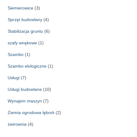
Siemierowice
(3)
Sprzęt budowlany
(4)
Stabilizacja gruntu
(6)
szafy wnękowe
(1)
Szambo
(1)
Szambo elologiczne
(1)
Usługi
(7)
Usługi budowlane
(10)
Wynajem maszyn
(7)
Ziemia ogrodowa lębork
(2)
żwirownia
(4)