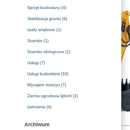
Sprzęt budowlany
(4)
Stabilizacja gruntu
(6)
szafy wnękowe
(1)
Szambo
(1)
Szambo elologiczne
(1)
Usługi
(7)
Usługi budowlane
(10)
Wynajem maszyn
(7)
Ziemia ogrodowa lębork
(2)
żwirownia
(4)
Archiwum