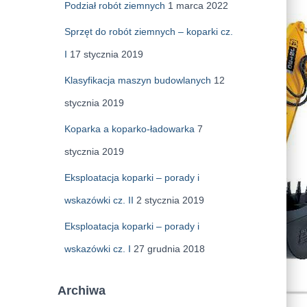
Podział robót ziemnych
1 marca 2022
Sprzęt do robót ziemnych – koparki cz.
I
17 stycznia 2019
Klasyfikacja maszyn budowlanych
12
stycznia 2019
Koparka a koparko-ładowarka
7
stycznia 2019
Eksploatacja koparki – porady i
wskazówki cz. II
2 stycznia 2019
Eksploatacja koparki – porady i
wskazówki cz. I
27 grudnia 2018
Archiwa