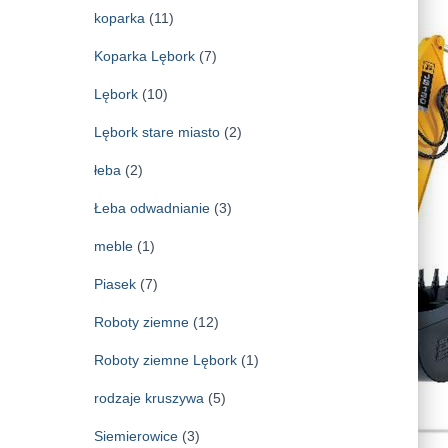
koparka
(11)
Koparka Lębork
(7)
Lębork
(10)
Lębork stare miasto
(2)
łeba
(2)
Łeba odwadnianie
(3)
meble
(1)
Piasek
(7)
Roboty ziemne
(12)
Roboty ziemne Lębork
(1)
rodzaje kruszywa
(5)
Siemierowice
(3)