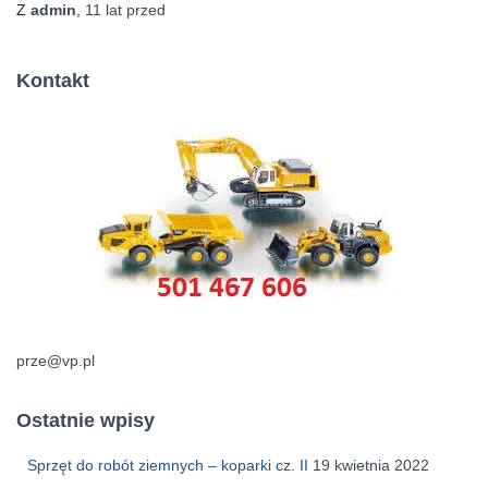
Z
admin
,
11 lat
przed
Kontakt
prze@vp.pl
Ostatnie wpisy
Sprzęt do robót ziemnych – koparki cz. II
19 kwietnia 2022