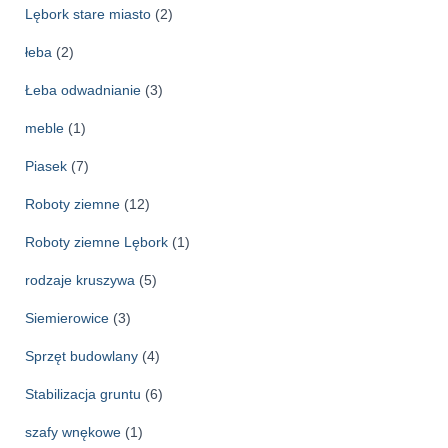
Lębork stare miasto
(2)
łeba
(2)
Łeba odwadnianie
(3)
meble
(1)
Piasek
(7)
Roboty ziemne
(12)
Roboty ziemne Lębork
(1)
rodzaje kruszywa
(5)
Siemierowice
(3)
Sprzęt budowlany
(4)
Stabilizacja gruntu
(6)
szafy wnękowe
(1)