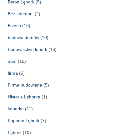
w
Beton Lębork
(5)
a
Bez kategorii
(2)
Biznes
(10)
budowa domów
(10)
Budownictwo lębork
(16)
dom
(10)
firma
(5)
Firma budowlana
(5)
Historja Lęborka
(1)
koparka
(11)
Koparka Lębork
(7)
Lębork
(10)