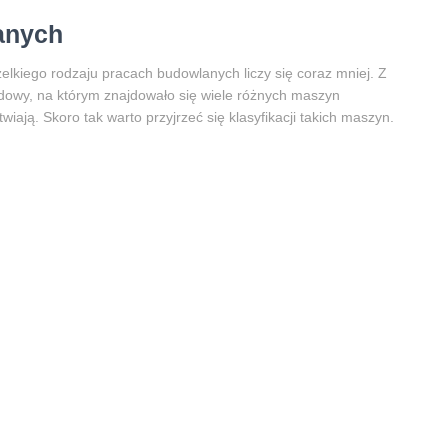
anych
elkiego rodzaju pracach budowlanych liczy się coraz mniej. Z
udowy, na którym znajdowało się wiele różnych maszyn
wiają. Skoro tak warto przyjrzeć się klasyfikacji takich maszyn.