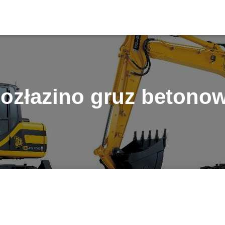
ozłazino gruz betono