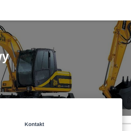
wy
Kontakt