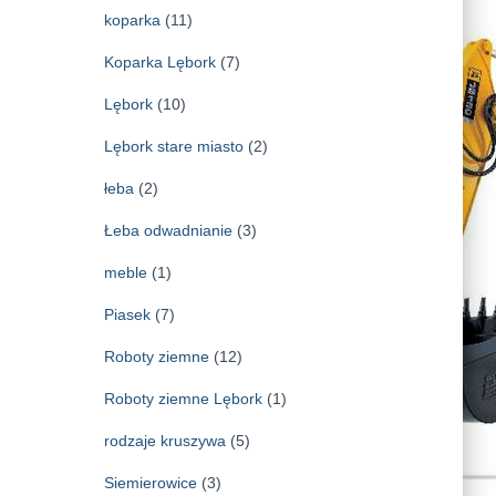
koparka
(11)
Koparka Lębork
(7)
Lębork
(10)
Lębork stare miasto
(2)
łeba
(2)
Łeba odwadnianie
(3)
meble
(1)
Piasek
(7)
Roboty ziemne
(12)
Roboty ziemne Lębork
(1)
rodzaje kruszywa
(5)
Siemierowice
(3)