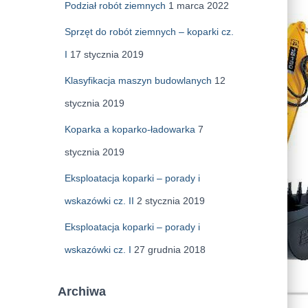
Podział robót ziemnych
1 marca 2022
Sprzęt do robót ziemnych – koparki cz.
I
17 stycznia 2019
Klasyfikacja maszyn budowlanych
12
stycznia 2019
Koparka a koparko-ładowarka
7
stycznia 2019
Eksploatacja koparki – porady i
wskazówki cz. II
2 stycznia 2019
Eksploatacja koparki – porady i
wskazówki cz. I
27 grudnia 2018
Archiwa