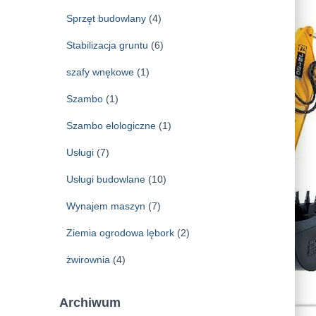
Sprzęt budowlany
(4)
Stabilizacja gruntu
(6)
szafy wnękowe
(1)
Szambo
(1)
Szambo elologiczne
(1)
Usługi
(7)
Usługi budowlane
(10)
Wynajem maszyn
(7)
Ziemia ogrodowa lębork
(2)
żwirownia
(4)
Archiwum