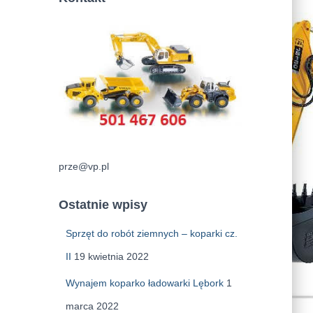
prze@vp.pl
Ostatnie wpisy
Sprzęt do robót ziemnych – koparki cz.
II
19 kwietnia 2022
Wynajem koparko ładowarki Lębork
1
marca 2022