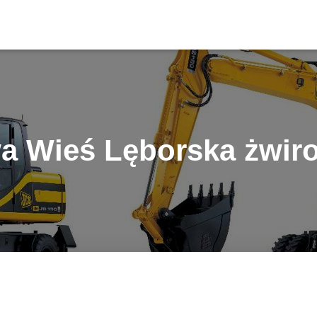
a Wieś Lęborska żwir