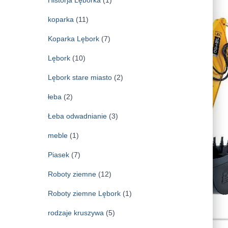
koparka
(11)
Koparka Lębork
(7)
Lębork
(10)
Lębork stare miasto
(2)
łeba
(2)
Łeba odwadnianie
(3)
meble
(1)
Piasek
(7)
Roboty ziemne
(12)
Roboty ziemne Lębork
(1)
rodzaje kruszywa
(5)