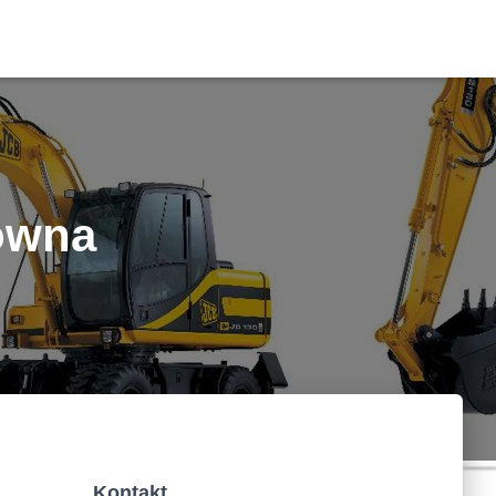
owna
Kontakt