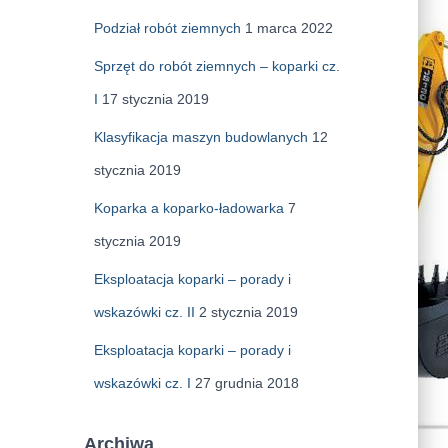
Podział robót ziemnych
1 marca 2022
Sprzęt do robót ziemnych – koparki cz.
I
17 stycznia 2019
Klasyfikacja maszyn budowlanych
12
stycznia 2019
Koparka a koparko-ładowarka
7
stycznia 2019
Eksploatacja koparki – porady i
wskazówki cz. II
2 stycznia 2019
Eksploatacja koparki – porady i
wskazówki cz. I
27 grudnia 2018
Archiwa