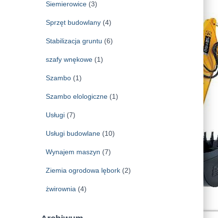
Siemierowice
(3)
Sprzęt budowlany
(4)
Stabilizacja gruntu
(6)
szafy wnękowe
(1)
Szambo
(1)
Szambo elologiczne
(1)
Usługi
(7)
Usługi budowlane
(10)
Wynajem maszyn
(7)
Ziemia ogrodowa lębork
(2)
żwirownia
(4)