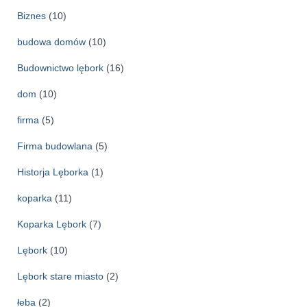
Biznes
(10)
budowa domów
(10)
Budownictwo lębork
(16)
dom
(10)
firma
(5)
Firma budowlana
(5)
Historja Lęborka
(1)
koparka
(11)
Koparka Lębork
(7)
Lębork
(10)
Lębork stare miasto
(2)
łeba
(2)