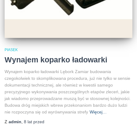
PIASEK
Wynajem koparko ładowarki
Wynajem koparko ładowarki Lębork Zamiar budowania
czegokolwiek to skomplikowana procedura, już nie tylko w sensie
dokumentacji technicznej, ale również w kwestii samego
precyzyjnego wykonywania poszczególnych etapów zleceń, jakie
jak wiadomo przeprowadzane muszą być w stosownej kolejności.
Budowa dróg miejskich wbrew przekonaniom bardzo dużo ludzi
nie rozpoczyna się od wyrównywania strefy
Więcej…
Z
admin
,
8 lat
przed