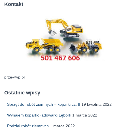
Kontakt
prze@vp.pl
Ostatnie wpisy
Sprzęt do robót ziemnych – koparki cz. II
19 kwietnia 2022
Wynajem koparko ładowarki Lębork
1 marca 2022
Podział robót ziemnych
1 marca 2022