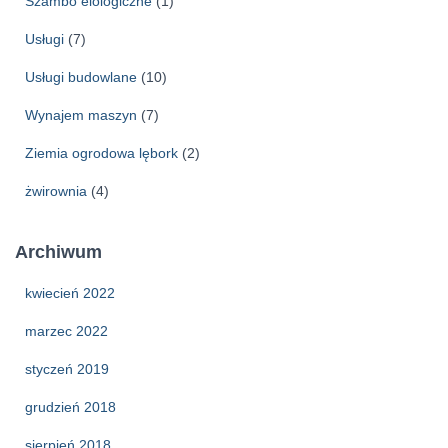
Szambo elologiczne
(1)
Usługi
(7)
Usługi budowlane
(10)
Wynajem maszyn
(7)
Ziemia ogrodowa lębork
(2)
żwirownia
(4)
Archiwum
kwiecień 2022
marzec 2022
styczeń 2019
grudzień 2018
sierpień 2018