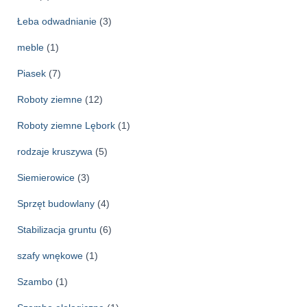
Łeba odwadnianie
(3)
meble
(1)
Piasek
(7)
Roboty ziemne
(12)
Roboty ziemne Lębork
(1)
rodzaje kruszywa
(5)
Siemierowice
(3)
Sprzęt budowlany
(4)
Stabilizacja gruntu
(6)
szafy wnękowe
(1)
Szambo
(1)