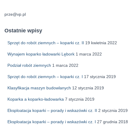
prze@vp.pl
Ostatnie wpisy
Sprzęt do robót ziemnych – koparki cz. II
19 kwietnia 2022
Wynajem koparko ładowarki Lębork
1 marca 2022
Podział robót ziemnych
1 marca 2022
Sprzęt do robót ziemnych – koparki cz. I
17 stycznia 2019
Klasyfikacja maszyn budowlanych
12 stycznia 2019
Koparka a koparko-ładowarka
7 stycznia 2019
Eksploatacja koparki – porady i wskazówki cz. II
2 stycznia 2019
Eksploatacja koparki – porady i wskazówki cz. I
27 grudnia 2018