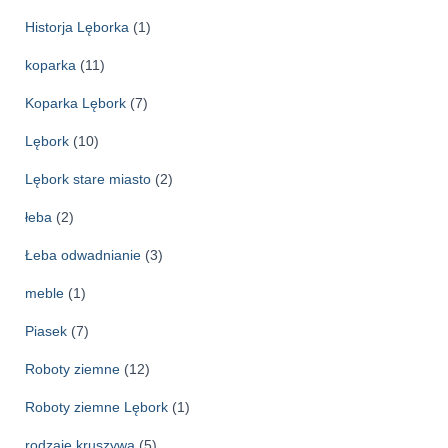
Historja Lęborka
(1)
koparka
(11)
Koparka Lębork
(7)
Lębork
(10)
Lębork stare miasto
(2)
łeba
(2)
Łeba odwadnianie
(3)
meble
(1)
Piasek
(7)
Roboty ziemne
(12)
Roboty ziemne Lębork
(1)
rodzaje kruszywa
(5)