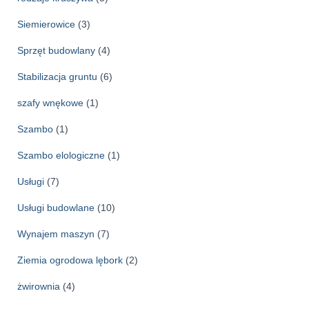
Siemierowice
(3)
Sprzęt budowlany
(4)
Stabilizacja gruntu
(6)
szafy wnękowe
(1)
Szambo
(1)
Szambo elologiczne
(1)
Usługi
(7)
Usługi budowlane
(10)
Wynajem maszyn
(7)
Ziemia ogrodowa lębork
(2)
żwirownia
(4)