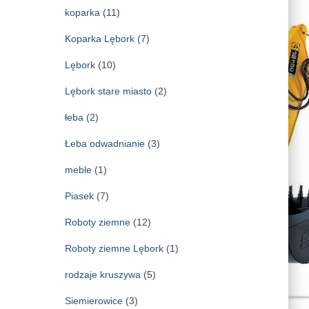
koparka
(11)
Koparka Lębork
(7)
Lębork
(10)
Lębork stare miasto
(2)
łeba
(2)
Łeba odwadnianie
(3)
meble
(1)
Piasek
(7)
Roboty ziemne
(12)
Roboty ziemne Lębork
(1)
rodzaje kruszywa
(5)
Siemierowice
(3)