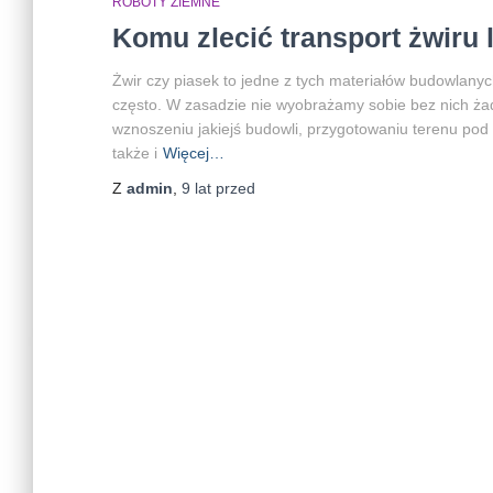
ROBOTY ZIEMNE
Komu zlecić transport żwiru 
Żwir czy piasek to jedne z tych materiałów budowlany
często. W zasadzie nie wyobrażamy sobie bez nich żadn
wznoszeniu jakiejś budowli, przygotowaniu terenu pod
także i
Więcej…
Z
admin
,
9 lat
przed