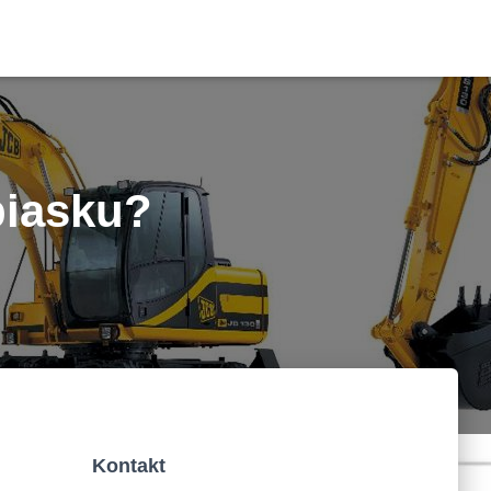
piasku?
Kontakt