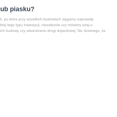
lub piasku?
ch, po które przy wszelkich budowlach sięgamy naprawdę
ej tego typu inwestycji, niezależnie czy mówimy tutaj o
 ich budowę czy utwardzaniu drogi dojazdowej. Nic dziwnego, że