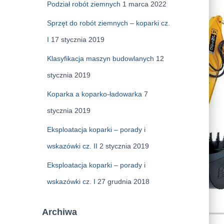
Podział robót ziemnych
1 marca 2022
Sprzęt do robót ziemnych – koparki cz.
I
17 stycznia 2019
Klasyfikacja maszyn budowlanych
12
stycznia 2019
Koparka a koparko-ładowarka
7
stycznia 2019
Eksploatacja koparki – porady i
wskazówki cz. II
2 stycznia 2019
Eksploatacja koparki – porady i
wskazówki cz. I
27 grudnia 2018
Archiwa