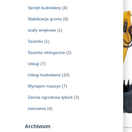
Sprzęt budowlany
(4)
Stabilizacja gruntu
(6)
szafy wnękowe
(1)
Szambo
(1)
Szambo elologiczne
(1)
Usługi
(7)
Usługi budowlane
(10)
Wynajem maszyn
(7)
Ziemia ogrodowa lębork
(2)
żwirownia
(4)
Archiwum