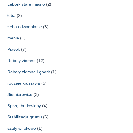
Lębork stare miasto
(2)
łeba
(2)
Łeba odwadnianie
(3)
meble
(1)
Piasek
(7)
Roboty ziemne
(12)
Roboty ziemne Lębork
(1)
rodzaje kruszywa
(5)
Siemierowice
(3)
Sprzęt budowlany
(4)
Stabilizacja gruntu
(6)
szafy wnękowe
(1)