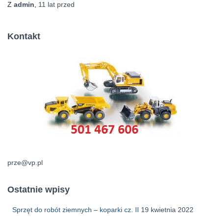
Z
admin
,
11 lat
przed
Kontakt
prze@vp.pl
Ostatnie wpisy
Sprzęt do robót ziemnych – koparki cz. II
19 kwietnia 2022