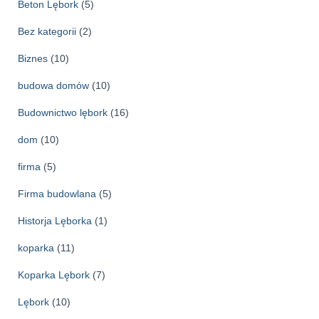
w
Beton Lębork
(5)
a
Bez kategorii
(2)
Biznes
(10)
budowa domów
(10)
Budownictwo lębork
(16)
dom
(10)
firma
(5)
Firma budowlana
(5)
Historja Lęborka
(1)
koparka
(11)
Koparka Lębork
(7)
Lębork
(10)