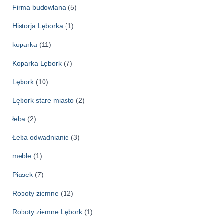
Firma budowlana
(5)
Historja Lęborka
(1)
koparka
(11)
Koparka Lębork
(7)
Lębork
(10)
Lębork stare miasto
(2)
łeba
(2)
Łeba odwadnianie
(3)
meble
(1)
Piasek
(7)
Roboty ziemne
(12)
Roboty ziemne Lębork
(1)