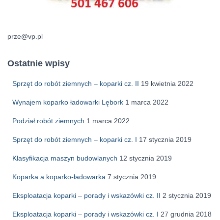
prze@vp.pl
Ostatnie wpisy
Sprzęt do robót ziemnych – koparki cz. II
19 kwietnia 2022
Wynajem koparko ładowarki Lębork
1 marca 2022
Podział robót ziemnych
1 marca 2022
Sprzęt do robót ziemnych – koparki cz. I
17 stycznia 2019
Klasyfikacja maszyn budowlanych
12 stycznia 2019
Koparka a koparko-ładowarka
7 stycznia 2019
Eksploatacja koparki – porady i wskazówki cz. II
2 stycznia 2019
Eksploatacja koparki – porady i wskazówki cz. I
27 grudnia 2018