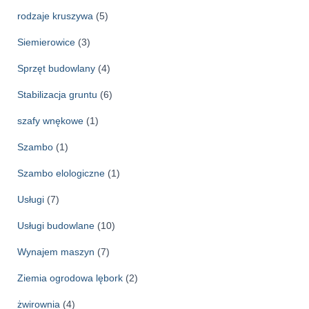
rodzaje kruszywa
(5)
Siemierowice
(3)
Sprzęt budowlany
(4)
Stabilizacja gruntu
(6)
szafy wnękowe
(1)
Szambo
(1)
Szambo elologiczne
(1)
Usługi
(7)
Usługi budowlane
(10)
Wynajem maszyn
(7)
Ziemia ogrodowa lębork
(2)
żwirownia
(4)