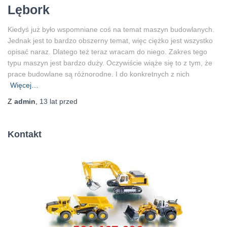
Lębork
Kiedyś już było wspomniane coś na temat maszyn budowlanych.
Jednak jest to bardzo obszerny temat, więc ciężko jest wszystko
opisać naraz. Dlatego też teraz wracam do niego. Zakres tego
typu maszyn jest bardzo duży. Oczywiście wiąże się to z tym, że
prace budowlane są różnorodne. I do konkretnych z nich
Więcej…
Z
admin
,
13 lat
przed
Kontakt