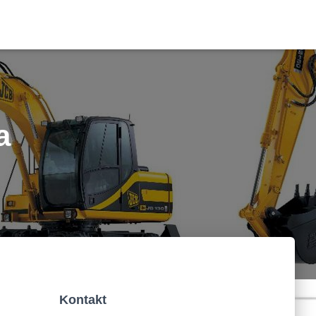
a
Kontakt