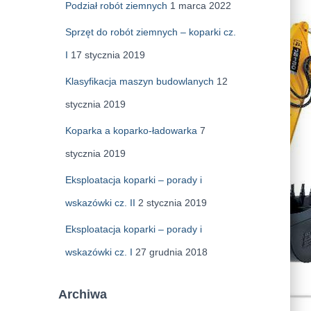
Podział robót ziemnych
1 marca 2022
Sprzęt do robót ziemnych – koparki cz.
I
17 stycznia 2019
Klasyfikacja maszyn budowlanych
12
stycznia 2019
Koparka a koparko-ładowarka
7
stycznia 2019
Eksploatacja koparki – porady i
wskazówki cz. II
2 stycznia 2019
Eksploatacja koparki – porady i
wskazówki cz. I
27 grudnia 2018
Archiwa