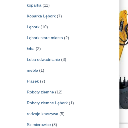
koparka
(11)
Koparka Lębork
(7)
Lębork
(10)
Lębork stare miasto
(2)
łeba
(2)
Łeba odwadnianie
(3)
meble
(1)
Piasek
(7)
Roboty ziemne
(12)
Roboty ziemne Lębork
(1)
rodzaje kruszywa
(5)
Siemierowice
(3)