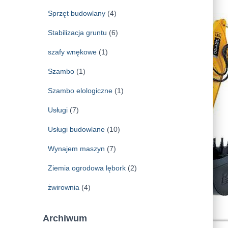
Sprzęt budowlany
(4)
Stabilizacja gruntu
(6)
szafy wnękowe
(1)
Szambo
(1)
Szambo elologiczne
(1)
Usługi
(7)
Usługi budowlane
(10)
Wynajem maszyn
(7)
Ziemia ogrodowa lębork
(2)
żwirownia
(4)
Archiwum