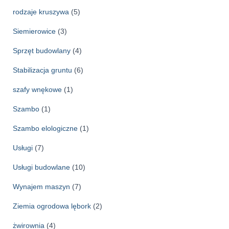
rodzaje kruszywa
(5)
Siemierowice
(3)
Sprzęt budowlany
(4)
Stabilizacja gruntu
(6)
szafy wnękowe
(1)
Szambo
(1)
Szambo elologiczne
(1)
Usługi
(7)
Usługi budowlane
(10)
Wynajem maszyn
(7)
Ziemia ogrodowa lębork
(2)
żwirownia
(4)