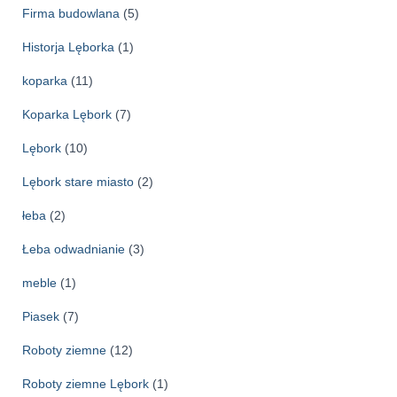
Firma budowlana
(5)
Historja Lęborka
(1)
koparka
(11)
Koparka Lębork
(7)
Lębork
(10)
Lębork stare miasto
(2)
łeba
(2)
Łeba odwadnianie
(3)
meble
(1)
Piasek
(7)
Roboty ziemne
(12)
Roboty ziemne Lębork
(1)