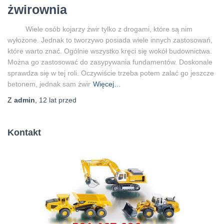
żwirownia
Wiele osób kojarzy żwir tylko z drogami, które są nim
wyłożone. Jednak to tworzywo posiada wiele innych zastosowań,
które warto znać. Ogólnie wszystko kręci się wokół budownictwa.
Można go zastosować do zasypywania fundamentów. Doskonale
sprawdza się w tej roli. Oczywiście trzeba potem zalać go jeszcze
betonem, jednak sam żwir
Więcej…
Z
admin
,
12 lat
przed
Kontakt