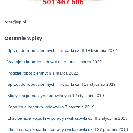
prze@vp.pl
Ostatnie wpisy
Sprzęt do robót ziemnych – koparki cz. II
19 kwietnia 2022
Wynajem koparko ładowarki Lębork
1 marca 2022
Podział robót ziemnych
1 marca 2022
Sprzęt do robót ziemnych – koparki cz. I
17 stycznia 2019
Klasyfikacja maszyn budowlanych
12 stycznia 2019
Koparka a koparko-ładowarka
7 stycznia 2019
Eksploatacja koparki – porady i wskazówki cz. II
2 stycznia 2019
Eksploatacja koparki – porady i wskazówki cz. I
27 grudnia 2018