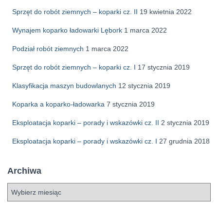
Sprzęt do robót ziemnych – koparki cz. II
19 kwietnia 2022
Wynajem koparko ładowarki Lębork
1 marca 2022
Podział robót ziemnych
1 marca 2022
Sprzęt do robót ziemnych – koparki cz. I
17 stycznia 2019
Klasyfikacja maszyn budowlanych
12 stycznia 2019
Koparka a koparko-ładowarka
7 stycznia 2019
Eksploatacja koparki – porady i wskazówki cz. II
2 stycznia 2019
Eksploatacja koparki – porady i wskazówki cz. I
27 grudnia 2018
Archiwa
A
r
c