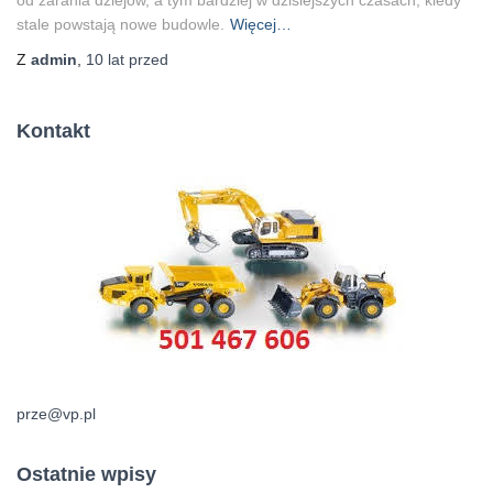
stale powstają nowe budowle.
Więcej…
Z
admin
,
10 lat
przed
Kontakt
prze@vp.pl
Ostatnie wpisy