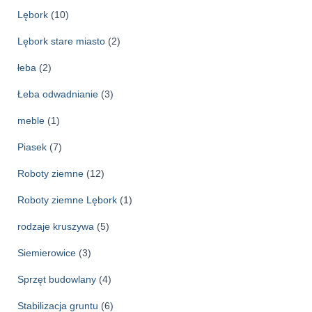
Lębork
(10)
Lębork stare miasto
(2)
łeba
(2)
Łeba odwadnianie
(3)
meble
(1)
Piasek
(7)
Roboty ziemne
(12)
Roboty ziemne Lębork
(1)
rodzaje kruszywa
(5)
Siemierowice
(3)
Sprzęt budowlany
(4)
Stabilizacja gruntu
(6)