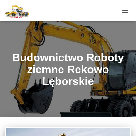
PRZE
NAWI
Budownictwo Roboty
ziemne Rekowo
Lęborskie