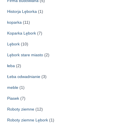
Firma budowlana
(5)
Historja Lęborka
(1)
koparka
(11)
Koparka Lębork
(7)
Lębork
(10)
Lębork stare miasto
(2)
łeba
(2)
Łeba odwadnianie
(3)
meble
(1)
Piasek
(7)
Roboty ziemne
(12)
Roboty ziemne Lębork
(1)