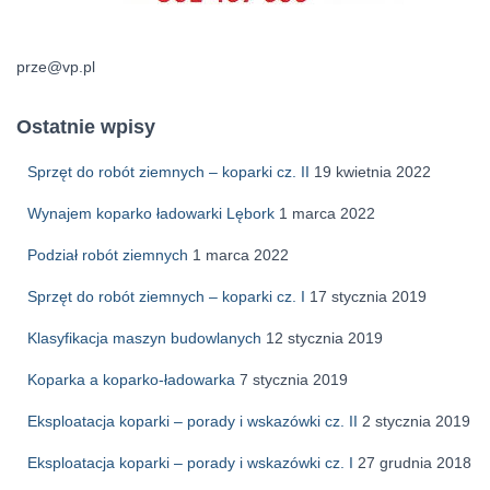
prze@vp.pl
Ostatnie wpisy
Sprzęt do robót ziemnych – koparki cz. II
19 kwietnia 2022
Wynajem koparko ładowarki Lębork
1 marca 2022
Podział robót ziemnych
1 marca 2022
Sprzęt do robót ziemnych – koparki cz. I
17 stycznia 2019
Klasyfikacja maszyn budowlanych
12 stycznia 2019
Koparka a koparko-ładowarka
7 stycznia 2019
Eksploatacja koparki – porady i wskazówki cz. II
2 stycznia 2019
Eksploatacja koparki – porady i wskazówki cz. I
27 grudnia 2018