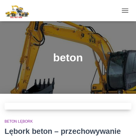
PRZE
NAWI
beton
BETON LĘBORK
Lębork beton – przechowywanie