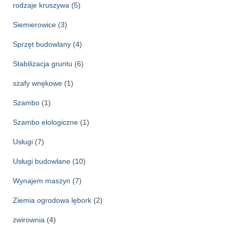
rodzaje kruszywa
(5)
Siemierowice
(3)
Sprzęt budowlany
(4)
Stabilizacja gruntu
(6)
szafy wnękowe
(1)
Szambo
(1)
Szambo elologiczne
(1)
Usługi
(7)
Usługi budowlane
(10)
Wynajem maszyn
(7)
Ziemia ogrodowa lębork
(2)
żwirownia
(4)