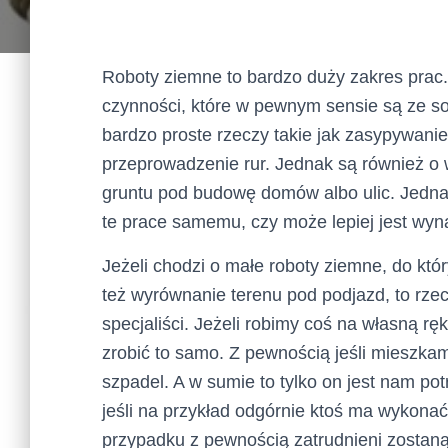
Roboty ziemne to bardzo duży zakres prac.
czynności, które w pewnym sensie są ze so
bardzo proste rzeczy takie jak zasypywani
przeprowadzenie rur. Jednak są również o 
gruntu pod budowę domów albo ulic. Jedna
te prace samemu, czy może lepiej jest wyna
Jeżeli chodzi o małe roboty ziemne, do któ
też wyrównanie terenu pod podjazd, to rzecz
specjaliści. Jeżeli robimy coś na własną r
zrobić to samo. Z pewnością jeśli mieszk
szpadel. A w sumie to tylko on jest nam pot
jeśli na przykład odgórnie ktoś ma wykonać
przypadku z pewnością zatrudnieni zostaną 