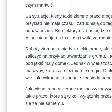
czym martwić.
Sa sytuacje, kiedy takie ziemne prace mog
przykład nie mają czasu i zatrudniają do te
odpowiedzieć. Bo niektórym z nas będzie sz
A inni nie mają na to czasu i wolą zatrudni
Roboty ziemne to nie tylko lekki prace, ale
zaliczyć na przykład utwardzanie gruntu. I 
pod jakiś mały domek. Jednak w większośc
maszyny, którę są niezmiernie drogie. Dlateg
wie, jak wykonać to zadanie i posiada odpo
Jak widać, roboty ziemne można wykonywa
takie prace, które są tylko i wyłącznie prze
się za nie samemu.