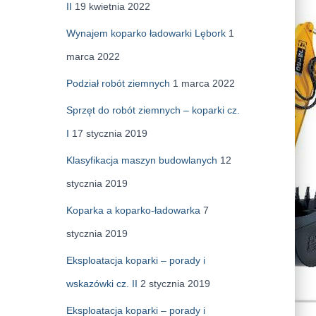
II
19 kwietnia 2022
Wynajem koparko ładowarki Lębork
1
marca 2022
Podział robót ziemnych
1 marca 2022
Sprzęt do robót ziemnych – koparki cz.
I
17 stycznia 2019
Klasyfikacja maszyn budowlanych
12
stycznia 2019
Koparka a koparko-ładowarka
7
stycznia 2019
Eksploatacja koparki – porady i
wskazówki cz. II
2 stycznia 2019
Eksploatacja koparki – porady i