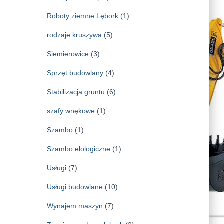
Roboty ziemne Lębork
(1)
rodzaje kruszywa
(5)
Siemierowice
(3)
Sprzęt budowlany
(4)
Stabilizacja gruntu
(6)
szafy wnękowe
(1)
Szambo
(1)
Szambo elologiczne
(1)
Usługi
(7)
Usługi budowlane
(10)
Wynajem maszyn
(7)