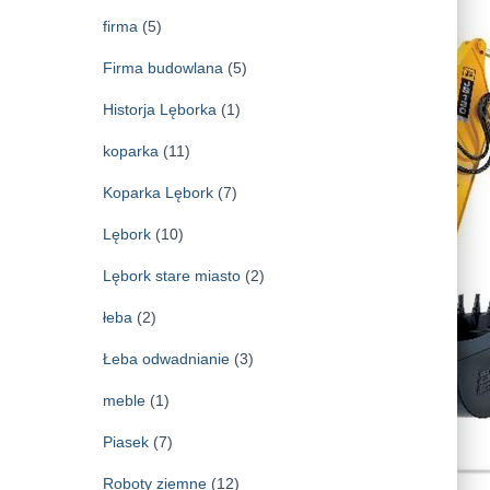
firma
(5)
Firma budowlana
(5)
Historja Lęborka
(1)
koparka
(11)
Koparka Lębork
(7)
Lębork
(10)
Lębork stare miasto
(2)
łeba
(2)
Łeba odwadnianie
(3)
meble
(1)
Piasek
(7)
Roboty ziemne
(12)