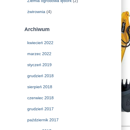
Ziemia ogrodowa lębork
(2)
żwirownia
(4)
Archiwum
kwiecień 2022
marzec 2022
styczeń 2019
grudzień 2018
sierpień 2018
czerwiec 2018
grudzień 2017
październik 2017