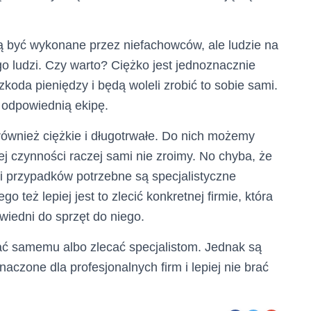
ą być wykonane przez niefachowców, ale ludzie na
go ludzi. Czy warto? Ciężko jest jednoznacznie
koda pieniędzy i będą woleli zrobić to sobie sami.
ć odpowiednią ekipę.
 również ciężkie i długotrwałe. Do nich możemy
tej czynności raczej sami nie zroimy. No chyba, że
i przypadków potrzebne są specjalistyczne
o też lepiej jest to zlecić konkretnej firmie, która
wiedni do sprzęt do niego.
ć samemu albo zlecać specjalistom. Jednak są
znaczone dla profesjonalnych firm i lepiej nie brać