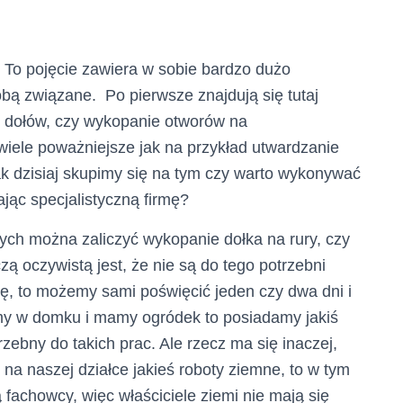
 To pojęcie zawiera w sobie bardzo dużo
bą związane. Po pierwsze znajdują się tutaj
e dołów, czy wykopanie otworów na
wiele poważniejsze jak na przykład utwardzanie
k dzisiaj skupimy się na tym czy warto wykonywać
jąc specjalistyczną firmę?
rych można zaliczyć wykopanie dołka na rury, czy
ą oczywistą jest, że nie są do tego potrzebni
ękę, to możemy sami poświęcić jeden czy dwa dni i
amy w domku i mamy ogródek to posiadamy jakiś
rzebny do takich prac. Ale rzecz ma się inaczej,
 na naszej działce jakieś roboty ziemne, to w tym
fachowcy, więc właściciele ziemi nie mają się