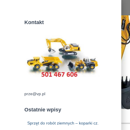
Kontakt
prze@vp.pl
Ostatnie wpisy
Sprzęt do robót ziemnych – koparki cz.