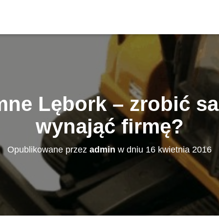
mne Lębork – zrobić 
wynająć firmę?
Opublikowane przez
admin
w dniu
16 kwietnia 2016